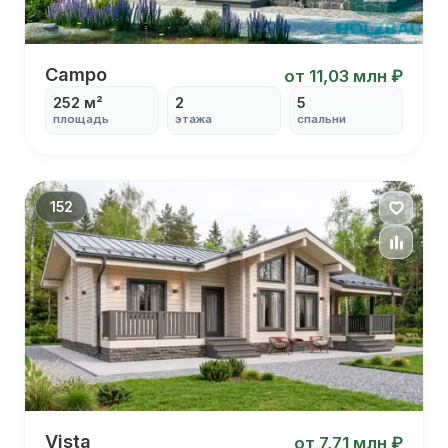
Campo
Campo
от 11,03 млн ₽
252 м²
2
5
площадь
этажа
спальни
С угловой террасой
С вторым светом
С панорамными окнами
С котельной
152
Vista
Vista
от 7,71 млн ₽