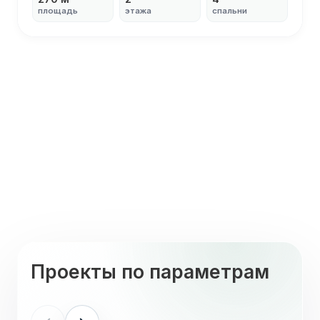
площадь
этажа
спальни
С эркером
С террасой
С балконом
С вторым светом
Проекты по параметрам