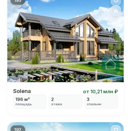
193
Solena
Solena
от 10,21 млн ₽
196 м²
2
3
площадь
этажа
спальни
С балконом
С вторым светом
С камином
С панорамными окнами
192