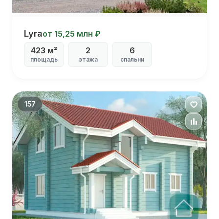
Lyra
Lyra
от 15,25 млн ₽
423 м²
2
6
С
патио
площадь
этажа
спальни
С
столовой
С
хозблоком
157
С
кабинетом