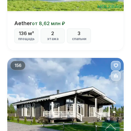
Aether
Aether
от 8,62 млн ₽
136 м²
2
3
С кабинетом
площадь
этажа
спальни
Для постоянного
проживания
Я согласен на
обработку персональных данных
С большими
окнами
156
С котельной