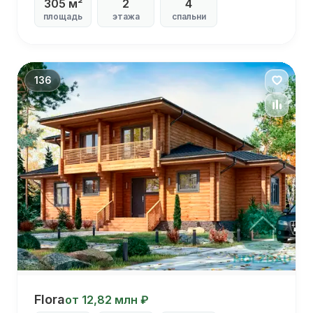
305 м²
2
4
С вторым
светом
площадь
этажа
спальни
С
балконом
С гаражом
на 2
машины
136
С камином
Flora
Flora
от 12,82 млн ₽