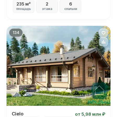
235 м²
2
6
С
патио
площадь
этажа
спальни
С
столовой
С
кабинетом
134
С
балконом
Cielo
Cielo
от 5,98 млн ₽