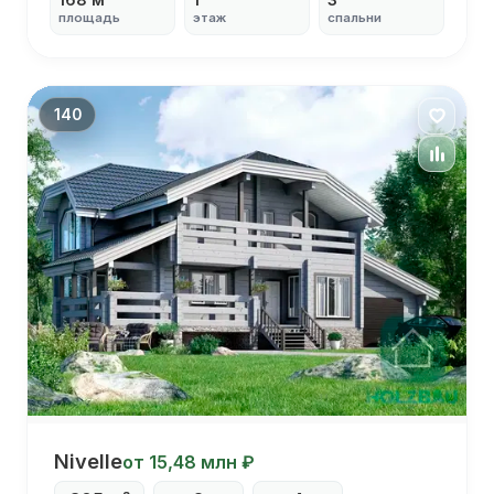
площадь
этаж
спальни
С камином
С патио
С столовой
С вторым светом
140
Nivelle
Nivelle
от 15,48 млн ₽