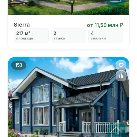
Sierra
Sierra
от 11,50 млн ₽
217 м²
2
4
площадь
этажа
спальни
С камином
Для постоянного проживания
С бильярдной
С столовой
153