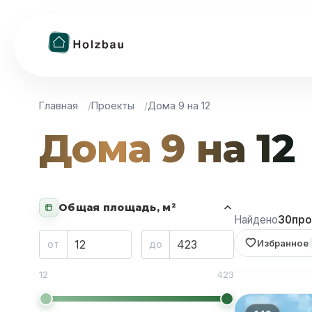
Главная
Проекты
Дома 9 на 12
Дома 9 на 12
Общая площадь, м²
Найдено
30
про
Избранное
от
до
12
423