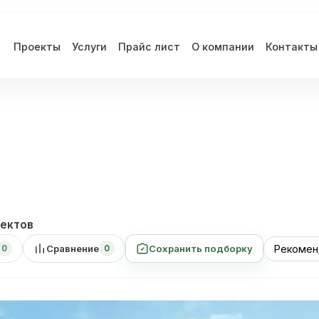
Проекты
Услуги
Прайс лист
О компании
Контакты
ектов
Сравнение
Сохранить подборку
0
0