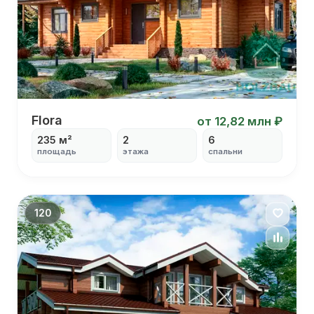
Flora
Flora
от 12,82 млн ₽
235 м²
2
6
площадь
этажа
спальни
С патио
С столовой
С кабинетом
С балконом
120