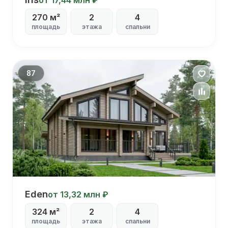
от 17,44 млн ₽
270 м²
2
4
С
площадь
этажа
спальни
эркером
С
террасой
С
балконом
87
С
вторым
светом
Проект нового дома из клееного бруса 30
Eden
от 13,32 млн ₽
324 м²
2
4
С угловой
площадь
этажа
спальни
террасой