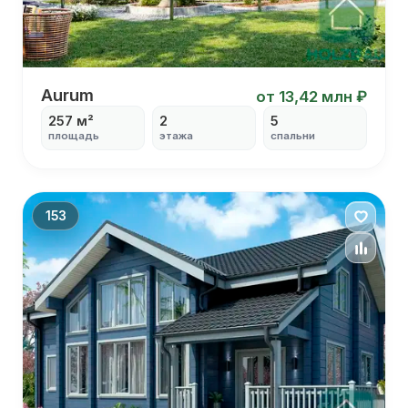
Проект дома из клееного бруса из каталог
Aurum
от 13,42 млн ₽
257 м²
2
5
площадь
этажа
спальни
С угловой террасой
С котельной
С столовой
С большими окнами
153