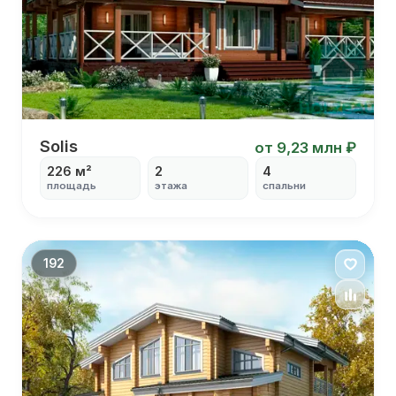
Solis
Solis
от 9,23 млн ₽
226 м²
2
4
площадь
этажа
спальни
С угловой террасой
С балконом
С вторым светом
С панорамными окнами
192