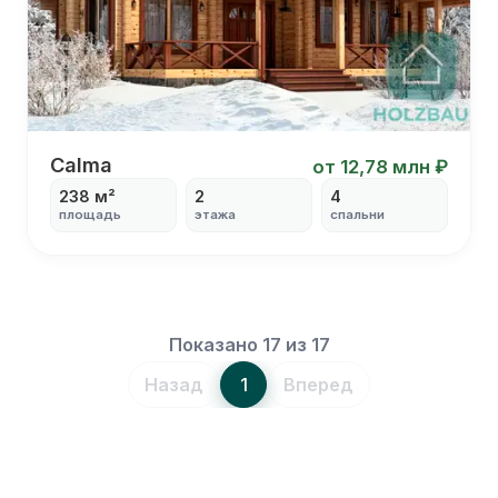
Calma
Calma
от 12,78 млн ₽
238 м²
2
4
площадь
этажа
спальни
С террасой
С балконом
С столовой
С кабинетом
Показано 17 из 17
Назад
1
Вперед