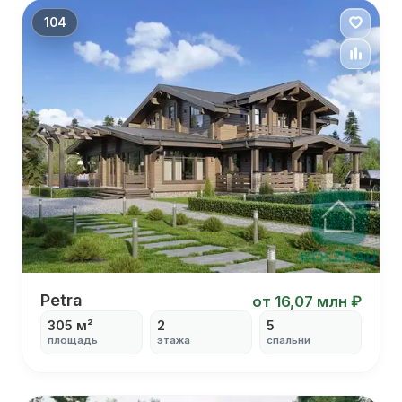
С вторым светом
104
Проект дома из клееного бруса из северно
Petra
от 16,07 млн ₽
305 м²
2
5
площадь
этажа
спальни
С патио
С кабинетом
С столовой