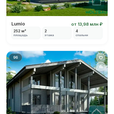
Проект дома из клееного бруса наличии
Lumio
от 13,98 млн ₽
252 м²
2
4
площадь
этажа
спальни
С угловой террасой
С балконом
С столовой
С патио
96