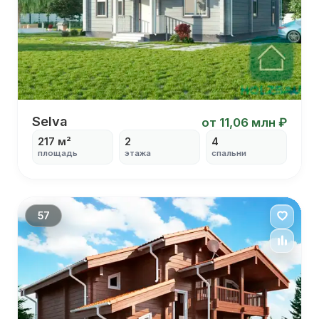
Selva
Selva
от 11,06 млн ₽
217 м²
2
4
площадь
этажа
спальни
С котельной
С кабинетом
С столовой
С высокими потолками
57