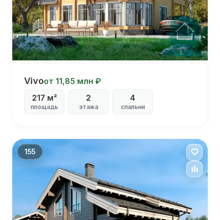
Vivo
Vivo
от 11,85 млн ₽
217 м²
2
4
С
балконом
площадь
этажа
спальни
С
вторым
светом
С
эркером
155
С
кабинетом