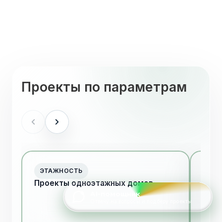
Проекты по параметрам
ЭТАЖНОСТЬ
ЭТ
Проекты одноэтажных домов
Двух