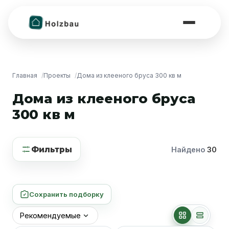
Главная
Проекты
Дома из клееного бруса 300 кв м
Дома из клееного бруса
300 кв м
Фильтры
Найдено
30
Сохранить подборку