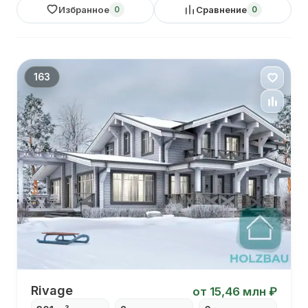
Избранное
Сравнение
0
0
163
Проект загородного дома из клееного брус
Rivage
от 15,46 млн ₽