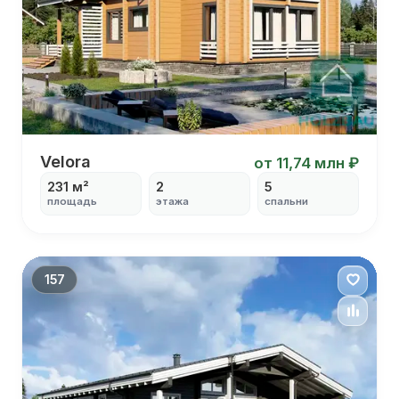
Velora
Velora
от 11,74 млн ₽
231 м²
2
5
площадь
этажа
спальни
С панорамными окнами
С угловой террасой
С кабинетом
С столовой
157