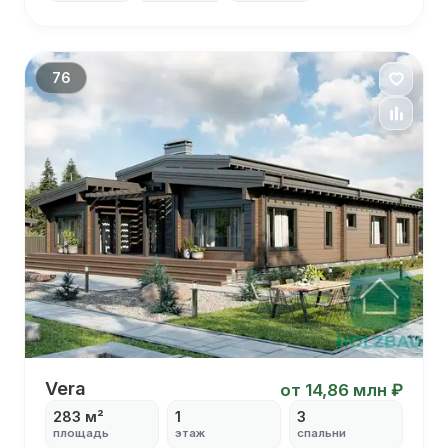
С вторым
светом
С
панорамными
76
окнами
С
кабинетом
Я согласен на
обработку персональных данных
Проект дома из клееного бруса от произв
Vera
от 14,86 млн ₽
283 м²
1
3
площадь
этаж
спальни
С террасой