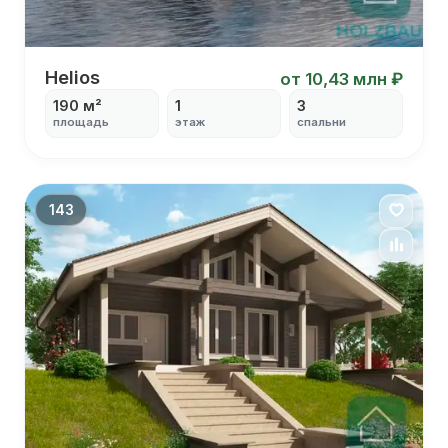
Современный дом
Helios
от 10,43 млн ₽
190 м²
1
3
площадь
этаж
спальни
С угловой террасой
С вторым светом
С панорамными окнами
С столовой
143