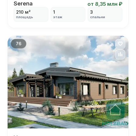
Частный дом с фото
Serena
от 8,35 млн ₽
210 м²
1
3
площадь
этаж
спальни
С вторым светом
С панорамными окнами
С патио
С кабинетом
76