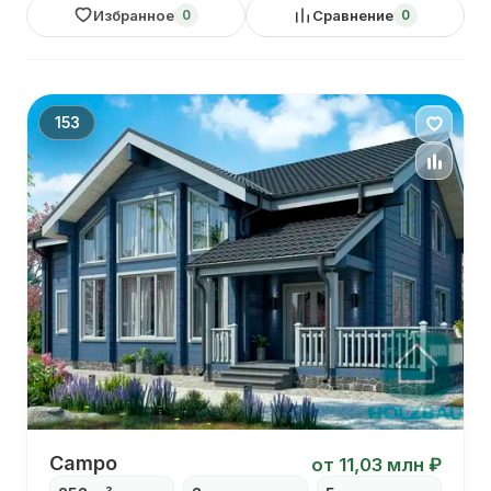
Избранное
Сравнение
0
0
153
Проект индивидуального дома из клееног
Campo
от 11,03 млн ₽