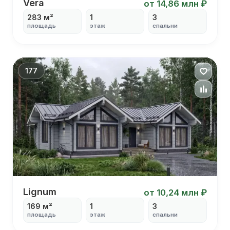
Оригинальный коттедж
Vera
от 14,86 млн ₽
283 м²
1
3
площадь
этаж
спальни
С террасой
С вторым светом
С панорамными окнами
С патио
177
Объект из сосны
Lignum
от 10,24 млн ₽
169 м²
1
3
площадь
этаж
спальни
С террасой
С котельной