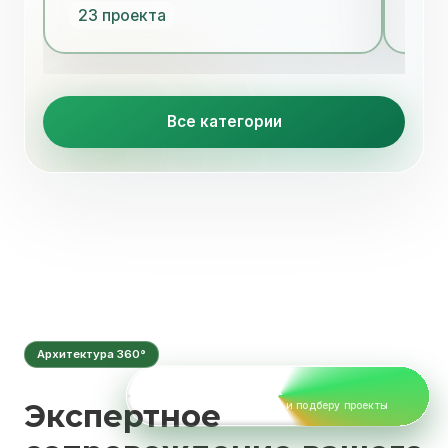
23 проекта
61 
Все категории
Архитектура 360°
Экспертное