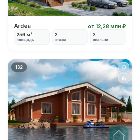
Загородный дом
Ardea
от 12,28 млн ₽
256 м²
2
3
площадь
этажа
спальни
С угловой террасой
С бассейном
С столовой
С балконом
132