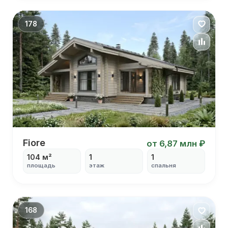
С панорамными окнами
С кабинетом
178
Типовой дом с ценой
Fiore
от 6,87 млн ₽
104 м²
1
1
площадь
этаж
спальня
С панорамными окнами
С камином
С террасой
С вторым светом
168