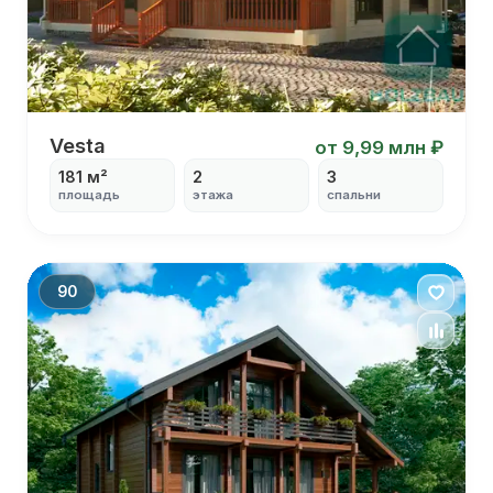
Авторский дом
Vesta
от 9,99 млн ₽
181 м²
2
3
площадь
этажа
спальни
С террасой
С балконом
С вторым светом
С столовой
90