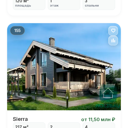
120 м²
1
3
площадь
этаж
спальни
С вторым светом
С столовой
С панорамными окнами
С котельной
155
Проект дома 12х12 с фундаментом и с от
Sierra
от 11,50 млн ₽
217 м²
2
4