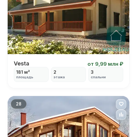
Дом 10х13
Vesta
от 9,99 млн ₽
181 м²
2
3
площадь
этажа
спальни
С террасой
С балконом
С вторым светом
С столовой
28