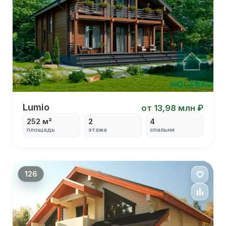
Дом 13х14
Lumio
от 13,98 млн ₽
252 м²
2
4
площадь
этажа
спальни
С угловой террасой
С балконом
С столовой
С патио
126