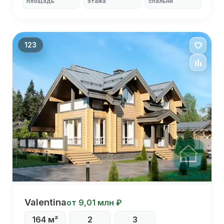
площадь
этажа
спальни
С столовой
С кабинетом
С террасой
С большими окнами
123
Проект дома 10х13
Valentina
от 9,01 млн ₽
164 м²
2
3
С