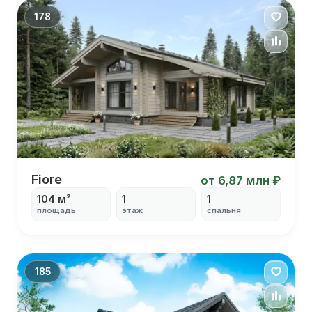
С сауной
178
Проект дома из клееного бруса 11х11
Fiore
от 6,87 млн ₽
104 м²
1
1
площадь
этаж
спальня
С панорамными окнами
С камином
С террасой
С вторым светом
185