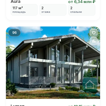
Дом 9х10
Aura
от 6,34 млн ₽
117 м²
2
2
площадь
этажа
спальни
С террасой
С балконом
С гостиной
С высокими потолками
96
Дом 14х14
Lumen