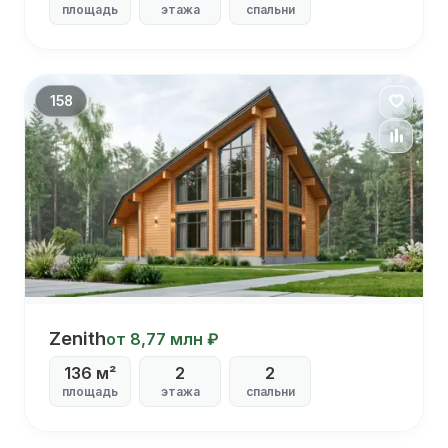
угловой
площадь
этажа
спальни
террасой
С
кабинетом
С
кукушкой
158
С
балконом
Проект дома 12х12
Zenith
от 8,77 млн ₽
136 м²
2
2
С
антресолью
площадь
этажа
спальни
С
столовой