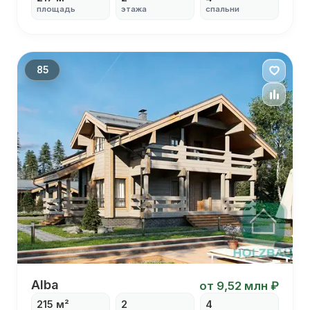
площадь
этажа
спальни
С камином
Для постоянного проживания
С бильярдной
С столовой
85
Проект дома 12х12 для круглогодичного 
Alba
от 9,52 млн ₽
215 м²
2
4