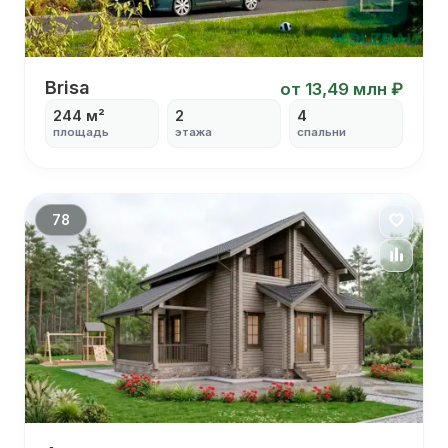
Дом 11х13
Brisa
от 13,49 млн ₽
244 м²
2
4
площадь
этажа
спальни
С террасой
С балконом
С столовой
С котельной
78