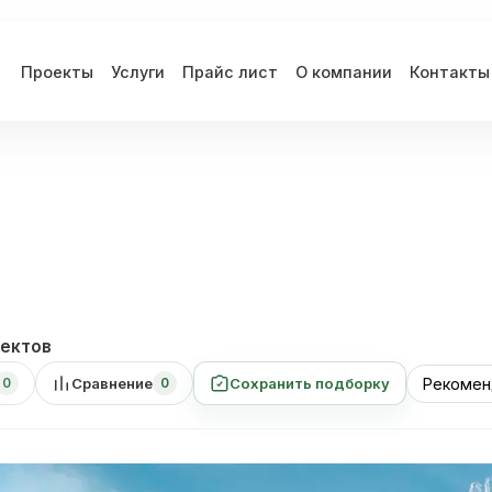
Проекты
Услуги
Прайс лист
О компании
Контакты
ектов
Сравнение
Сохранить подборку
0
0