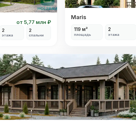
Maris
Maris
от 5,77 млн ₽
119 м²
2
2
2
площадь
этажа
этажа
спальни