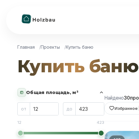
Главная
Проекты
Купить баню
Купить баню
Общая площадь, м²
Найдено
30
про
Избранное
от
до
12
423