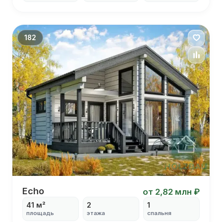
С сауной
С комнатой отдыха
С печкой
182
Echo
Echo
от 2,82 млн ₽
41 м²
2
1
площадь
этажа
спальня
С террасой