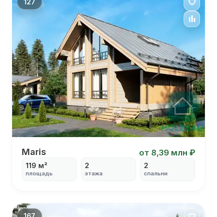
127
С
мангалом
Maris
Maris
от 8,39 млн ₽
119 м²
2
2
площадь
этажа
спальни
С угловой террасой
С антресолью
С сауной
С панорамными окнами
167