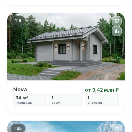
С вторым светом
С панорамными окнами
С антресолью
118
Nova
Nova
от 3,42 млн ₽
34 м²
1
1
площадь
этаж
спальня
С сауной
С комнатой отдыха
165