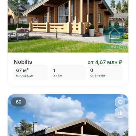
Я согласен на
обработку персональных данных
Nobilis
Nobilis
от 4,67 млн ₽
67 м²
1
0
площадь
этаж
спальни
С угловой террасой
С сауной
Комнатой отдыха
С вторым светом
60