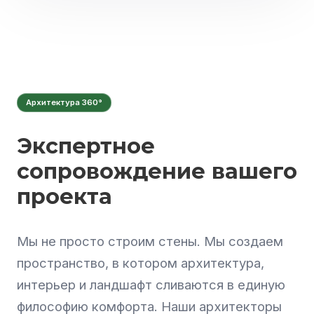
Архитектура 360°
Экспертное
сопровождение вашего
проекта
Мы не просто строим стены. Мы создаем
пространство, в котором архитектура,
интерьер и ландшафт сливаются в единую
философию комфорта. Наши архитекторы