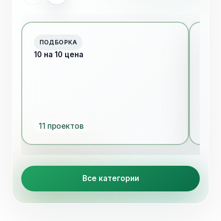
ПОДБОРКА
ПО
10 на 10 цена
100 
11 проектов
11 
Все категории