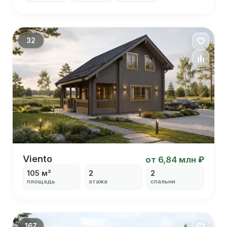
террасой
С
сауной
Комнатой
32
отдыха
С
вторым
светом
Viento
Viento
от 6,84 млн ₽
105 м²
2
2
площадь
этажа
спальни
С террасой
С комнатой отдыха
С гостиной
С кухней
167