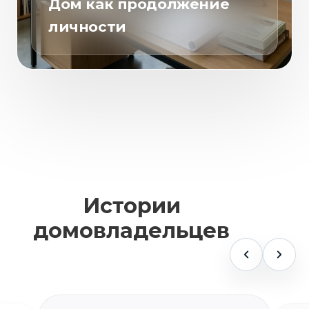
Дом как продолжение
личности
Истории
домовладельцев