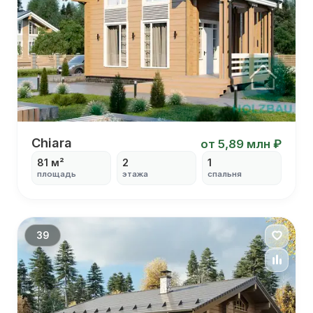
Chiara
Chiara
от 5,89 млн ₽
81 м²
2
1
площадь
этажа
спальня
С угловой террасой
С сауной
С печкой
С комнатой отдыха
39