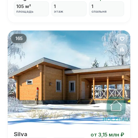
105 м²
1
1
площадь
этаж
спальня
С навесом под машину
С патио
С хозблоком
С комнатой отдыха
165
Silva
Silva
от 3,15 млн ₽