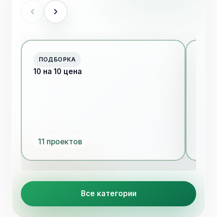
ПОДБОРКА
ПО
10 на 10 цена
100 
11 проектов
11 
Все категории