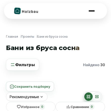
Главная
Проекты
Бани из бруса сосна
Бани из бруса сосна
Фильтры
Найдено
30
Сохранить подборку
Избранное
Сравнение
0
0