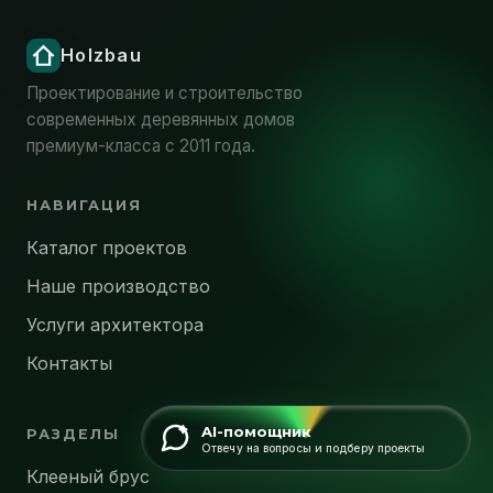
Проектирование и строительство
современных деревянных домов
премиум-класса с 2011 года.
НАВИГАЦИЯ
Каталог проектов
Наше производство
Услуги архитектора
Контакты
РАЗДЕЛЫ
Клееный брус