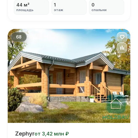
44 м²
1
0
площадь
этаж
спальни
С террасой
С сауной
С комнатой отдыха
68
Zephyr
Zephyr
от 3,42 млн ₽