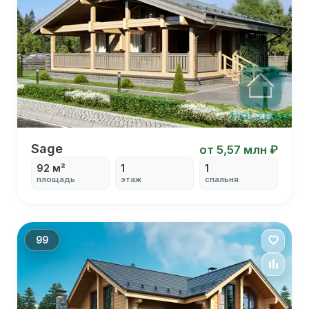
Sage
Sage
от 5,57 млн ₽
92 м²
1
1
площадь
этаж
спальня
С патио
Студия
С печкой
С вторым светом
99