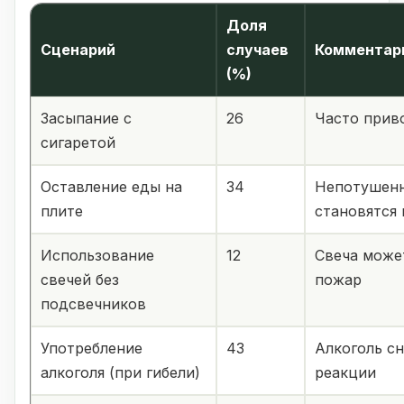
Доля
Сценарий
случаев
Комментар
(%)
Засыпание с
26
Часто прив
сигаретой
Оставление еды на
34
Непотушенн
плите
становятся
Использование
12
Свеча может
свечей без
пожар
подсвечников
Употребление
43
Алкоголь с
алкоголя (при гибели)
реакции