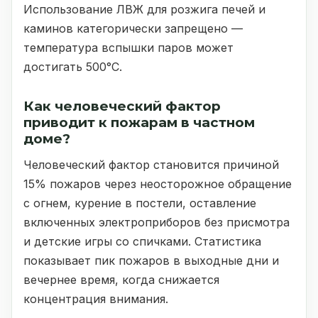
Использование ЛВЖ для розжига печей и
каминов категорически запрещено —
Я согласен на
обработку пе
температура вспышки паров может
достигать 500°C.
Как человеческий фактор
приводит к пожарам в частном
доме?
Человеческий фактор становится причиной
15% пожаров через неосторожное обращение
с огнем, курение в постели, оставление
включенных электроприборов без присмотра
и детские игры со спичками. Статистика
показывает пик пожаров в выходные дни и
вечернее время, когда снижается
концентрация внимания.