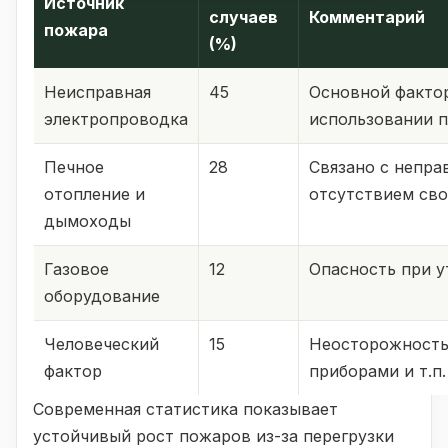
Источник
случаев
Комментарий
пожара
(%)
Неисправная
45
Основной фактор
электропроводка
использовании п
Печное
28
Связано с непра
отопление и
отсутствием св
дымоходы
Газовое
12
Опасность при у
оборудование
Человеческий
15
Неосторожность
фактор
приборами и т.п.
Современная статистика показывает
устойчивый рост пожаров из-за перегрузки