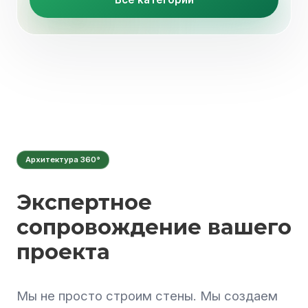
Архитектура 360°
Экспертное
сопровождение вашего
проекта
Мы не просто строим стены. Мы создаем