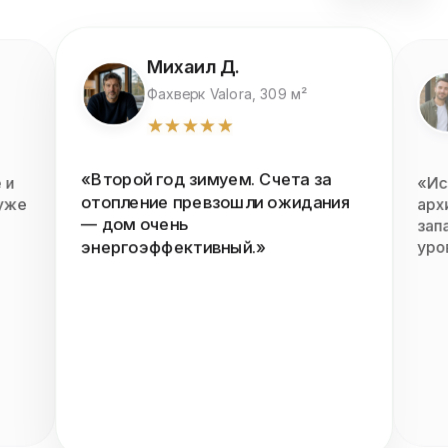
Михаил Д.
Фахверк Valora, 309 м²
★
★
★
★
★
«Второй год зимуем. Счета за
 и
«Ис
отопление превзошли ожидания
 уже
арх
— дом очень
зап
энергоэффективный.»
уро