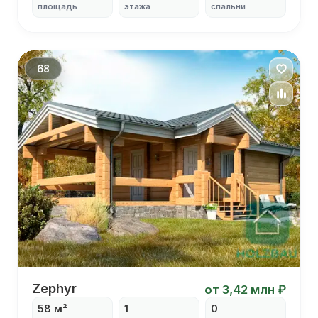
площадь
этажа
спальни
С террасой
С комнатой отдыха
С гостиной
С кухней
68
Zephyr
Zephyr
от 3,42 млн ₽
58 м²
1
0