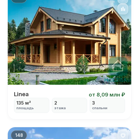
Linea
Linea
от 8,09 млн ₽
135 м²
2
3
площадь
этажа
спальни
С угловой террасой
С сауной
С патио
С бильярдной
148