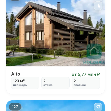
Alto
Alto
от 5,77 млн ₽
123 м²
2
2
площадь
этажа
спальни
С панорамными окнами
С сауной
С патио
С мангалом
127