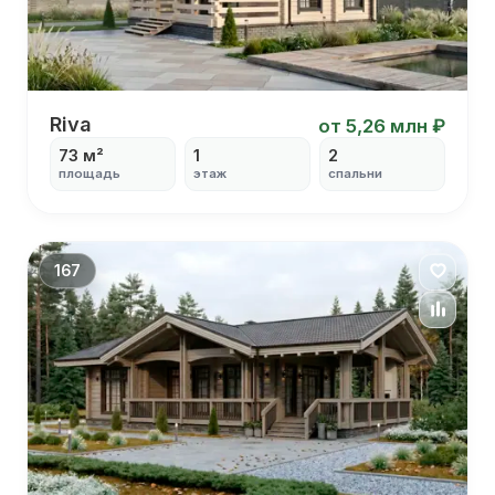
Riva
Riva
от 5,26 млн ₽
73 м²
1
2
площадь
этаж
спальни
С вторым светом
С панорамными окнами
С гостиной
Студия
167