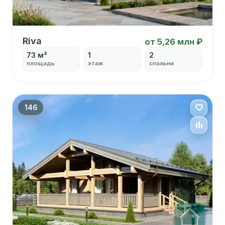
Riva
Riva
от 5,26 млн ₽
73 м²
1
2
площадь
этаж
спальни
С вторым светом
С панорамными окнами
С гостиной
Студия
146