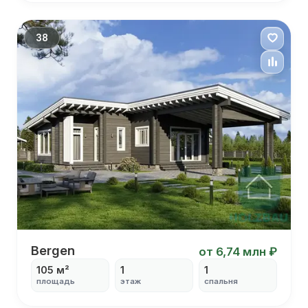
38
Bergen
Bergen
от 6,74 млн ₽
105 м²
1
1
площадь
этаж
спальня
С навесом под машину
С патио