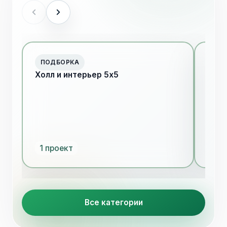
ПОДБОРКА
ПО
Холл и интерьер 5х5
Возв
1 проект
2 п
Все категории