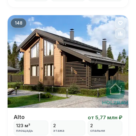
С вторым светом
С панорамными окнами
С антресолью
148
Alto
Alto
от 5,77 млн ₽
123 м²
2
2
площадь
этажа
спальни
С панорамными окнами