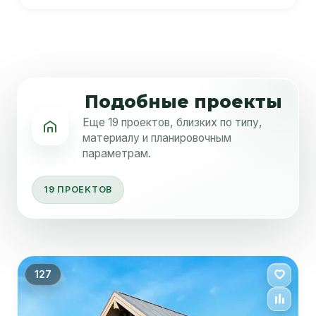
С сауной
С печкой
С комнатой отдыха
Подобные проекты
Еще 19 проектов, близких по типу,
материалу и планировочным
параметрам.
19 ПРОЕКТОВ
127