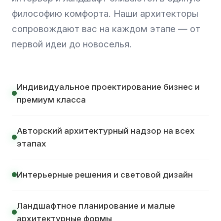
философию комфорта. Наши архитекторы
сопровождают вас на каждом этапе — от
первой идеи до новоселья.
Индивидуальное проектирование бизнес и
премиум класса
Авторский архитектурный надзор на всех
этапах
Интерьерные решения и световой дизайн
Ландшафтное планирование и малые
архитектурные формы