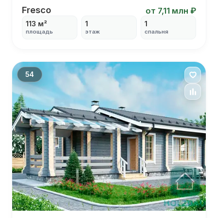
Fresco
Fresco
от 7,11 млн ₽
113 м²
1
1
площадь
этаж
спальня
С угловой террасой
С барбекю
С летней кухней
С вторым светом
54