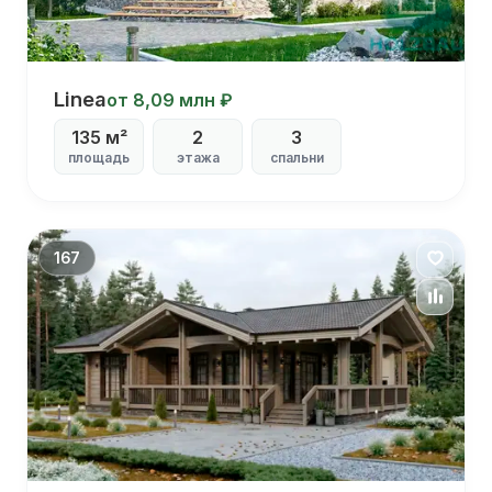
Linea
Linea
от 8,09 млн ₽
135 м²
2
3
С
площадь
этажа
спальни
угловой
террасой
С
сауной
С
167
патио
С
бильярдной