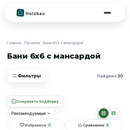
Главная
Проекты
Бани 6х6 с мансардой
Бани 6х6 с мансардой
Фильтры
Найдено
30
Сохранить подборку
Избранное
Сравнение
0
0