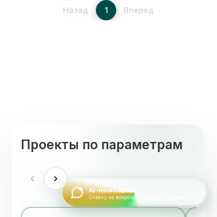
Назад
1
Вперед
Проекты по параметрам