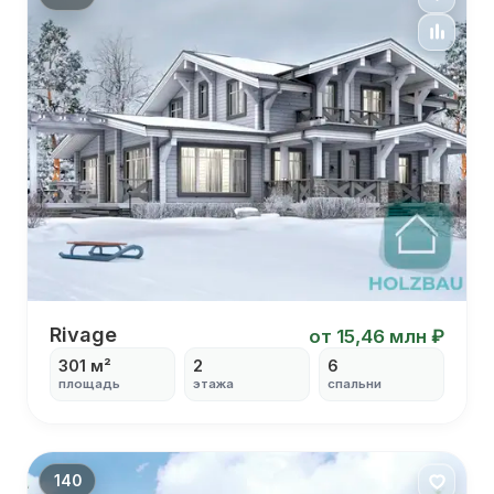
Rivage
Rivage
от 15,46 млн ₽
301 м²
2
6
площадь
этажа
спальни
С террасой
С балконом
С патио
С кабинетом
140