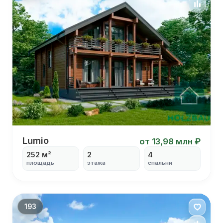
Lumio
Lumio
от 13,98 млн ₽
252 м²
2
4
площадь
этажа
спальни
С угловой террасой
С балконом
С столовой
С патио
193