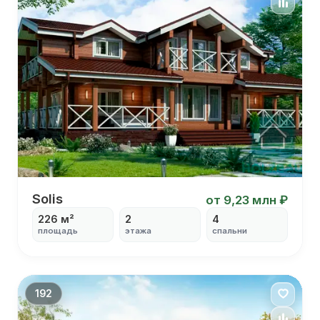
Solis
Solis
от 9,23 млн ₽
226 м²
2
4
площадь
этажа
спальни
С угловой террасой
С балконом
С вторым светом
С панорамными окнами
192