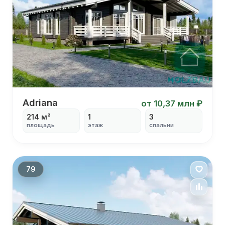
Adriana
Adriana
от 10,37 млн ₽
214 м²
1
3
площадь
этаж
спальни
С панорамными окнами
С камином
С сауной
С патио
79