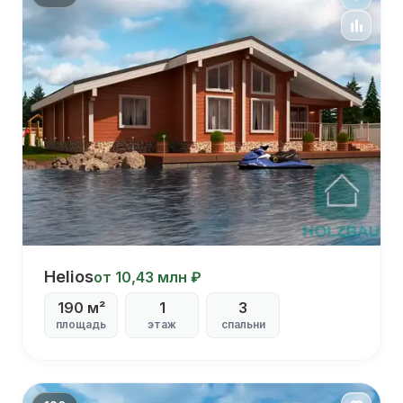
С
балконом
Helios
Helios
от 10,43 млн ₽
190 м²
1
3
С угловой
площадь
этаж
спальни
террасой
С вторым
светом
С
панорамными