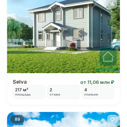
С
столовой
Selva
Selva
от 11,06 млн ₽
217 м²
2
4
площадь
этажа
спальни
С котельной
С кабинетом
С столовой
С высокими потолками
89