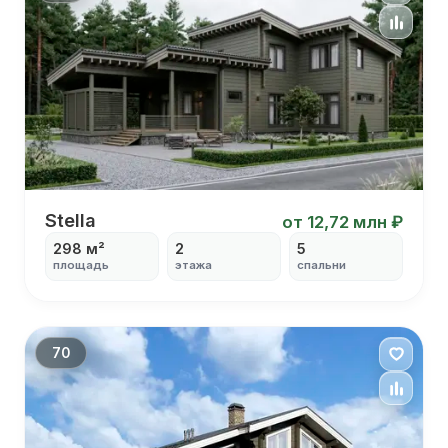
Stella
Stella
от 12,72 млн ₽
298 м²
2
5
площадь
этажа
спальни
С патио
С барбекю
С террасой
С столовой
70