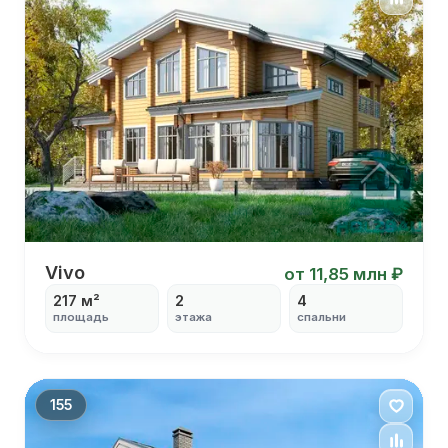
Vivo
Vivo
от 11,85 млн ₽
217 м²
2
4
площадь
этажа
спальни
С балконом
С вторым светом
С эркером
С кабинетом
155