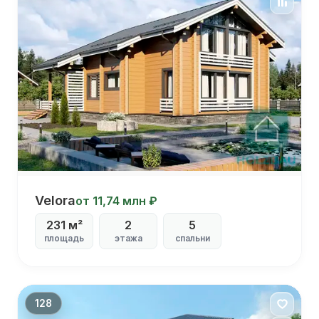
Velora
Velora
от 11,74 млн ₽
231 м²
2
5
С
панорамными
площадь
этажа
спальни
окнами
С угловой
террасой
С
кабинетом
128