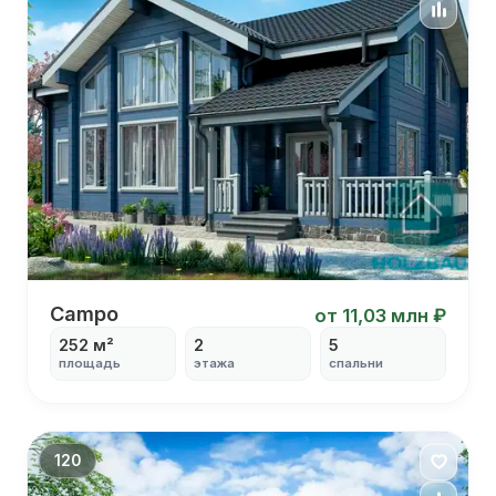
Campo
Campo
от 11,03 млн ₽
252 м²
2
5
площадь
этажа
спальни
С угловой террасой
С вторым светом
С панорамными окнами
С котельной
120