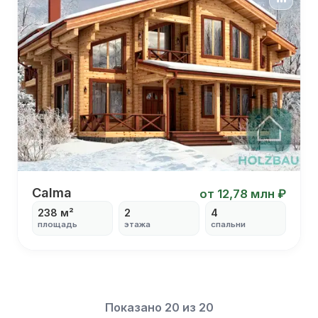
Calma
Calma
от 12,78 млн ₽
238 м²
2
4
площадь
этажа
спальни
С террасой
С балконом
С столовой
С кабинетом
Показано 20 из 20