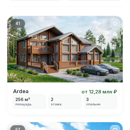
41
Ardea
Ardea
от 12,28 млн ₽
256 м²
2
3
площадь
этажа
спальни
С угловой террасой
С бассейном
С столовой
С балконом
57