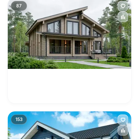
С кабинетом
87
Большой дом из клееного бруса под ключ
Eden
от 13,32 млн ₽
324 м²
2
4
площадь
этажа
спальни
С угловой террасой
С вторым светом
С панорамными окнами
С кабинетом
153