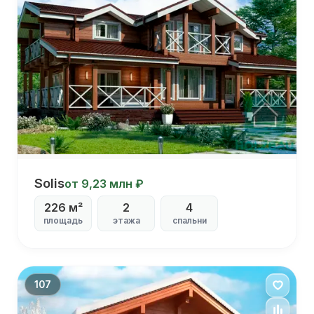
Большой дом из клееного бруса общая пл
Solis
от 9,23 млн ₽
226 м²
2
4
С угловой
террасой
площадь
этажа
спальни
С
балконом
С вторым
светом
107
С
панорамными
окнами