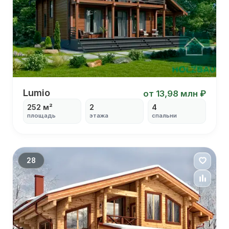
Большой дом качественная кровля теплои
Lumio
от 13,98 млн ₽
252 м²
2
4
площадь
этажа
спальни
С угловой террасой
С балконом
С столовой
С патио
28