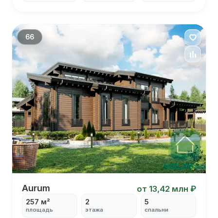
С вторым светом
С панорамными окнами
С патио
66
Строительство дома под ключ качествен
Aurum
от 13,42 млн ₽
257 м²
2
5
площадь
этажа
спальни
С угловой террасой