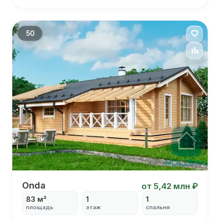
С хозблоком
Для постоянного проживания
С панорамными окнами
50
Я согласен на
обработку персональных данных
Onda
Onda
от 5,42 млн ₽
83 м²
1
1
площадь
этаж
спальня
С террасой