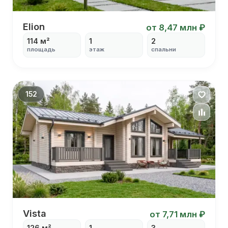
Elion
Elion
от 8,47 млн ₽
114 м²
1
2
площадь
этаж
спальни
С панорамными окнами
С патио
С хозблоком
С гардеробной
152
Vista
Vista
от 7,71 млн ₽
126 м²
1
3