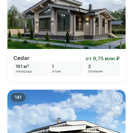
Cedar
Cedar
от 9,75 млн ₽
161 м²
1
2
площадь
этаж
спальни
С вторым светом
С панорамными окнами
С патио
С кабинетом
141