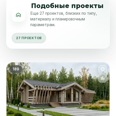
Подобные проекты
Еще 27 проектов, близких по типу,
материалу и планировочным
параметрам.
27 ПРОЕКТОВ
189