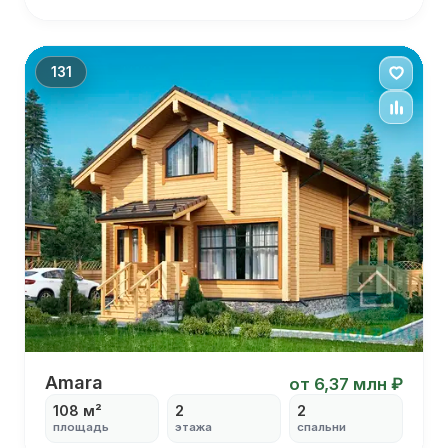
С балконом
С кабинетом
131
Amara
Amara
от 6,37 млн ₽
108 м²
2
2
площадь
этажа
спальни
С котельной