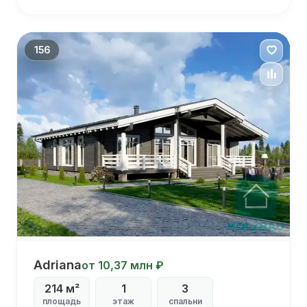
С вторым
светом
С
панорамными
окнами
156
С
столовой
Adriana
Adriana
от 10,37 млн ₽
214 м²
1
3
С
панорамными
площадь
этаж
спальни