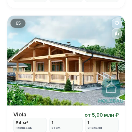
С панорамными окнами
С вторым светом
С высокими потолками
65
Viola
Viola
от 5,90 млн ₽
84 м²
1
1
площадь
этаж
спальня
С угловой террасой