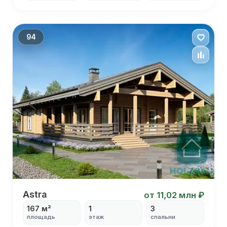
С патио
С вторым светом
С большим окнами
94
Astra
Astra
от 11,02 млн ₽
167 м²
1
3
площадь
этаж
спальни
С угловой террасой