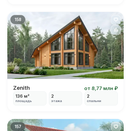
С гостиной
С крыльцом
С кухней
158
Zenith
Zenith
от 8,77 млн ₽
136 м²
2
2
площадь
этажа
спальни
С антресолью
С столовой
С вторым светом
С панорамными окнами
157