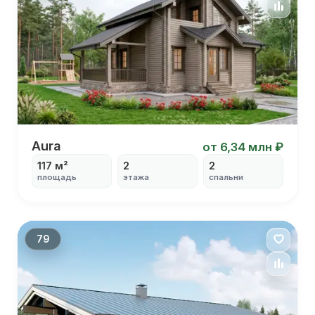
Aura
Aura
от 6,34 млн ₽
117 м²
2
2
площадь
этажа
спальни
С террасой
С балконом
С гостиной
С высокими потолками
79