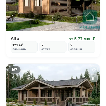
Alto
Alto
от 5,77 млн ₽
123 м²
2
2
площадь
этажа
спальни
С панорамными окнами
С сауной
С патио
С мангалом
167