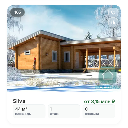
Комнатой отдыха
С вторым светом
165
Silva
Silva
от 3,15 млн ₽
44 м²
1
0
площадь
этаж
спальни
С террасой
С сауной