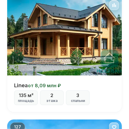
Linea
Linea
от 8,09 млн ₽
135 м²
2
3
С
площадь
этажа
спальни
угловой
террасой
С
сауной
С
127
патио