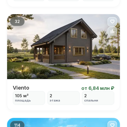
С вторым светом
С панорамными окнами
С антресолью
32
Viento
Viento
от 6,84 млн ₽
105 м²
2
2
площадь
этажа
спальни
С террасой
С комнатой отдыха
С гостиной
С кухней
114