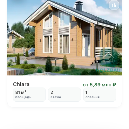
Chiara
Chiara
от 5,89 млн ₽
81 м²
2
1
площадь
этажа
спальня
С угловой террасой
С сауной
С печкой
С комнатой отдыха