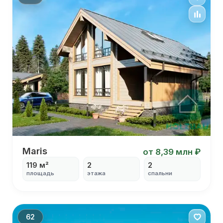
С
бильярдной
Maris
Maris
от 8,39 млн ₽
119 м²
2
2
площадь
этажа
спальни
С угловой террасой
С антресолью
С сауной
С панорамными окнами
62