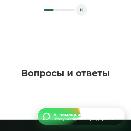
Вопросы и ответы
AI-помощник
Отвечу на вопросы и подберу проекты