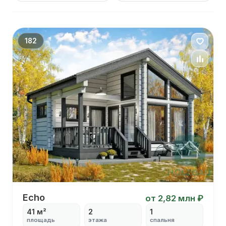
182
Echo
Echo
от 2,82 млн ₽
41 м²
2
1
площадь
этажа
спальня
С террасой