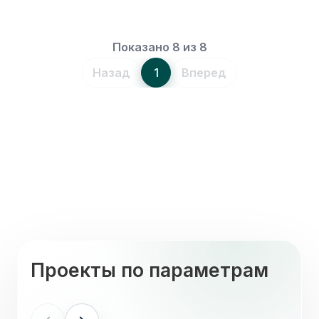
С
гостиной
С
Показано 8 из 8
печкой
Назад
1
Вперед
Проекты по параметрам