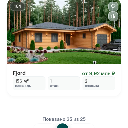
С высокими потолками
164
Fjord
Fjord
от 9,92 млн ₽
156 м²
1
2
площадь
этаж
спальни
С террасой
С гаражом
С столовой
С котельной
Показано 25 из 25