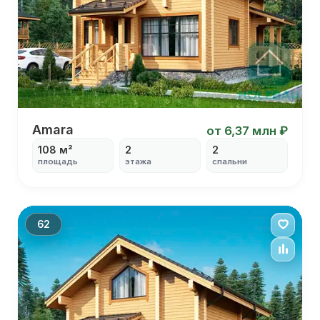
Amara
Amara
от 6,37 млн ₽
108 м²
2
2
площадь
этажа
спальни
С котельной
С гостиной
С крыльцом
С кухней
62