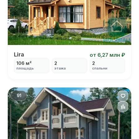
Lira
Lira
от 6,27 млн ₽
106 м²
2
2
площадь
этажа
спальни
С котельной
С большими окнами
С сауной
С крыльцом
91