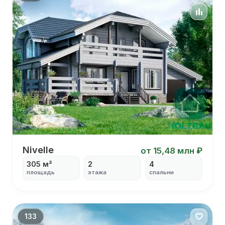
Nivelle
Nivelle
от 15,48 млн ₽
305 м²
2
4
площадь
этажа
спальни
С вторым светом
С балконом
С гаражом на 2 машины
С камином
133