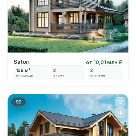
Satori
Satori
от 10,01 млн ₽
139 м²
2
2
площадь
этажа
спальни
С угловой террасой
С балконом
С панорамными окнами
С высокими потолками
99