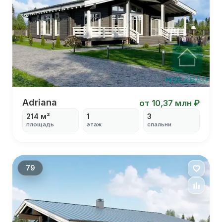
Проект дома
Adriana
от 10,37 млн ₽
214 м²
1
3
площадь
этаж
спальни
С панорамными окнами
С камином
С сауной
С патио
79