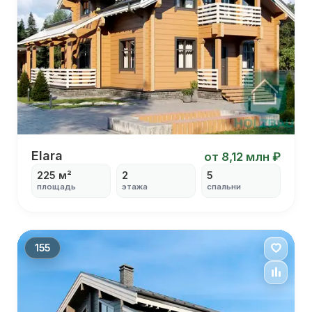
Проект дома из клееного бруса
Elara
от 8,12 млн ₽
225 м²
2
5
площадь
этажа
спальни
С камином
С кабинетом
С панорамными окнами
С кукушкой
155