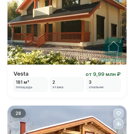
Дом из клееного бруса
Vesta
от 9,99 млн ₽
181 м²
2
3
площадь
этажа
спальни
С террасой
С балконом
С вторым светом
С столовой
28