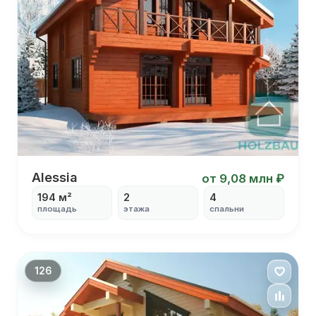
Дом из клееного бруса
Alessia
от 9,08 млн ₽
194 м²
2
4
площадь
этажа
спальни
С террасой
С балконом
С панорамными окнами
С гаражом
126