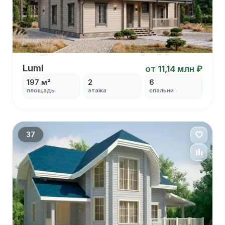
Дом с монтажом
Lumi
197 м²
2
6
площадь
этажа
спальни
37