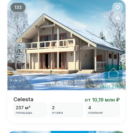
С котельной
133
Проект дома из клееного бруса 185х200 м
Celesta
от 10,19 млн ₽
237 м²
2
4
площадь
этажа
спальни
С столовой
С кабинетом
С террасой