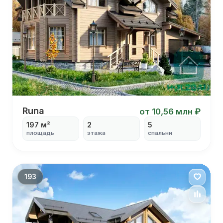
Дом
Runa
от 10,56 млн ₽
197 м²
2
5
площадь
этажа
спальни
С балконом
С эркером
С гаражом
С кукушкой
193