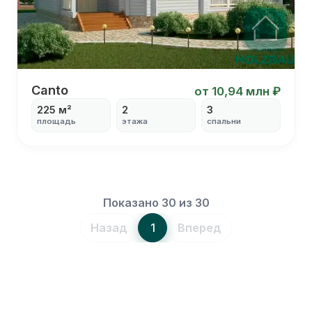
Здание 13х15
Canto
225 м²
2
3
площадь
этажа
спальни
Показано 30 из 30
Назад
1
Вперед