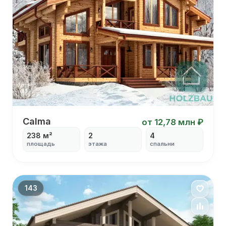
Уютный дом из клееного бруса
Calma
от 12,78 млн ₽
238 м²
2
4
площадь
этажа
спальни
С террасой
С балконом
С столовой
С кабинетом
143