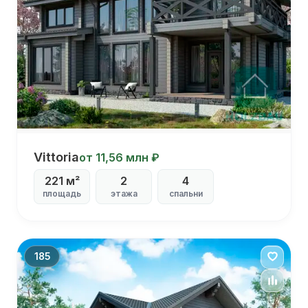
Авторский дом из клееного бруса с асим
Vittoria
от 11,56 млн ₽
221 м²
2
4
С угловой
террасой
площадь
этажа
спальни
С
столовой
С
балконом
185
С
высокими
потолками