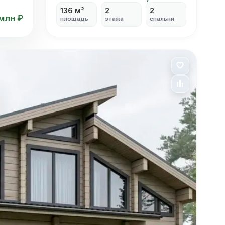
136 м²
2
2
 млн ₽
площадь
этажа
спальни