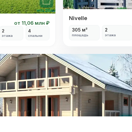
Nivelle
Nivelle
от 11,06 млн ₽
305 м²
2
2
4
площадь
этажа
этажа
спальни