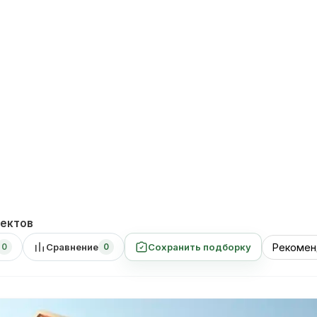
Проекты
Услуги
Прайс лист
О компании
Контакты
ектов
Сравнение
Сохранить подборку
0
0