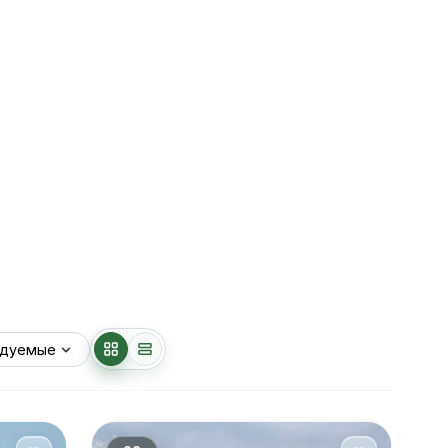
Заказать
+7 (800) 777-07-43
звонок