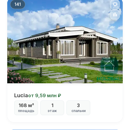
141
С
кукушкой
Lucia
Lucia
от 9,59 млн ₽
168 м²
1
3
С
камином
площадь
этаж
спальни
С
патио
С