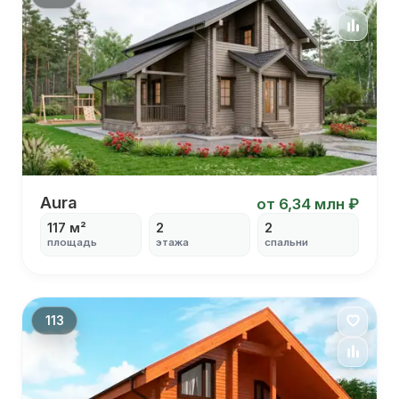
Aura
Aura
от 6,34 млн ₽
117 м²
2
2
площадь
этажа
спальни
С террасой
С балконом
С гостиной
С высокими потолками
113