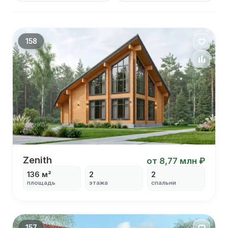
158
Zenith
Zenith
от 8,77 млн ₽
136 м²
2
2
площадь
этажа
спальни
С антресолью
С столовой
С вторым светом
С панорамными окнами
157