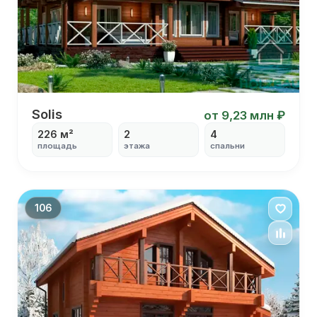
Solis
Solis
от 9,23 млн ₽
226 м²
2
4
площадь
этажа
спальни
С угловой террасой
С балконом
С вторым светом
С панорамными окнами
106