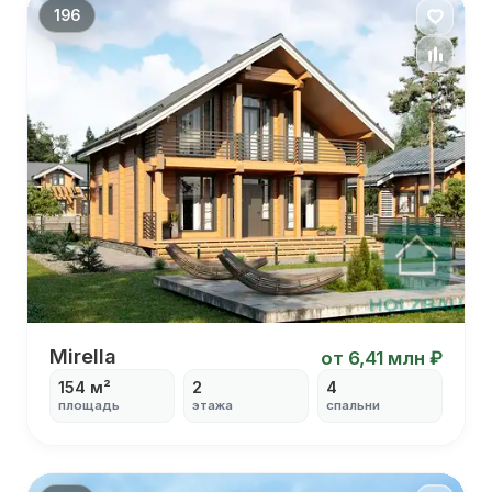
С балконом
196
Mirella
Mirella
от 6,41 млн ₽
154 м²
2
4
площадь
этажа
спальни
С террасой
С балконом
С панорамными окнами