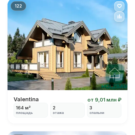
С гардеробной
122
Valentina
Valentina
от 9,01 млн ₽
164 м²
2
3
площадь
этажа
спальни
С угловой террасой
С кабинетом
С кукушкой