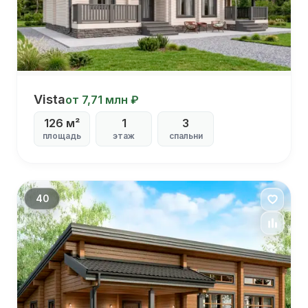
Vista
Vista
от 7,71 млн ₽
126 м²
1
3
С
террасой
площадь
этаж
спальни
С вторым
светом
С
панорамными
окнами
40
С
высокими
потолками