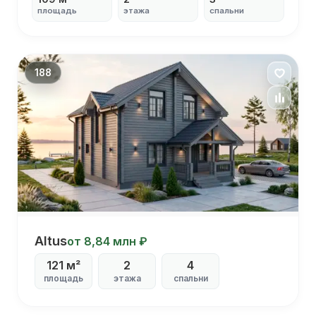
площадь
этажа
спальни
С угловой террасой
С вторым светом
С столовой
С балконом
188
Altus
Altus
от 8,84 млн ₽
121 м²
2
4
С
котельной
площадь
этажа
спальни
С
кукушкой