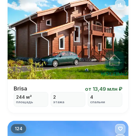
Brisa
Brisa
от 13,49 млн ₽
244 м²
2
4
площадь
этажа
спальни
С террасой
С балконом
С столовой
С котельной
124