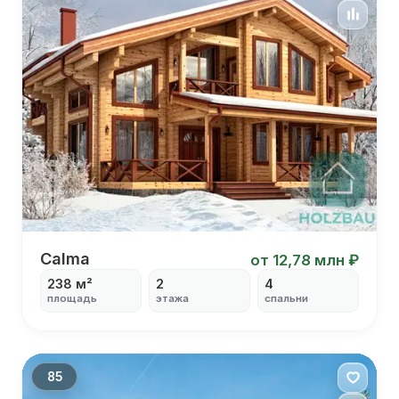
Calma
Calma
от 12,78 млн ₽
238 м²
2
4
площадь
этажа
спальни
С террасой
С балконом
С столовой
С кабинетом
85