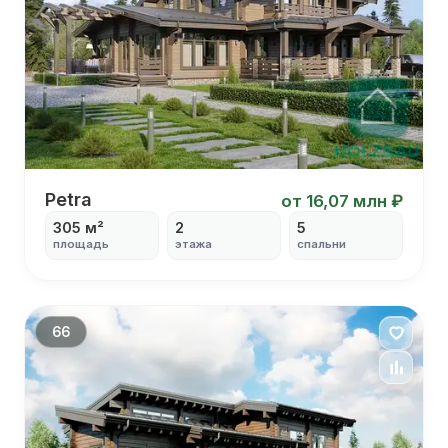
Petra
Petra
от 16,07 млн ₽
305 м²
2
5
площадь
этажа
спальни
С патио
С кабинетом
С столовой
С панорамными окнами
66