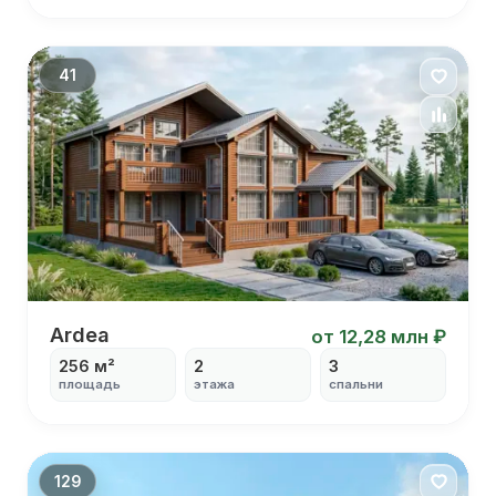
Для постоянного проживания
С бильярдной
С столовой
41
Ardea
Ardea
от 12,28 млн ₽
256 м²
2
3
площадь
этажа
спальни
С угловой террасой
С бассейном
С столовой
С балконом
129