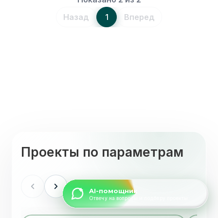
Назад
1
Вперед
Проекты по параметрам