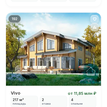
С кукушкой
С комнатой отдыха
С котельной
192
Vivo
Vivo
от 11,85 млн ₽
217 м²
2
4
площадь
этажа
спальни
С балконом