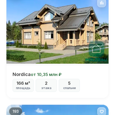
Nordica
Nordica
от 10,35 млн ₽
166 м²
2
5
С
террасой
площадь
этажа
спальни
С
котельной
С
кукушкой
193
С