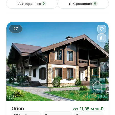
Избранное
Сравнение
0
0
27
Orion
Orion
от 11,35 млн ₽