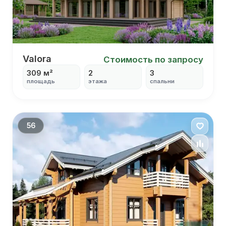
Valora
Valora
Стоимость по запросу
309 м²
2
3
площадь
этажа
спальни
С террасой
С котельной
С панорамными окнами
С столовой
56