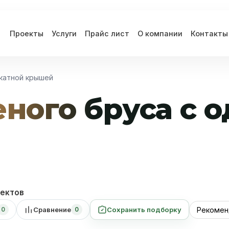
Проекты
Услуги
Прайс лист
О компании
Контакты
скатной крышей
еного бруса с 
ектов
Сравнение
Сохранить подборку
0
0