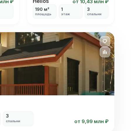
Helios
Helios
 млн ₽
от 10,43 млн ₽
190 м²
1
3
площадь
этаж
спальни
3
от 9,99 млн ₽
спальни