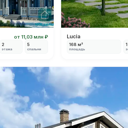
Lucia
Lucia
от 11,03 млн ₽
2
5
168 м²
1
этажа
спальни
площадь
э