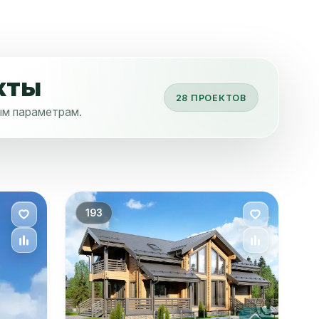
кты
28 ПРОЕКТОВ
ным параметрам.
193