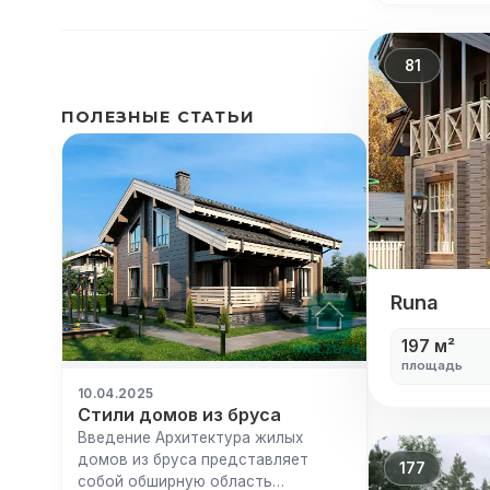
81
ПОЛЕЗНЫЕ СТАТЬИ
Runa
Runa
197 м²
площадь
10.04.2025
Стили домов из бруса
Введение Архитектура жилых
домов из бруса представляет
177
собой обширную область