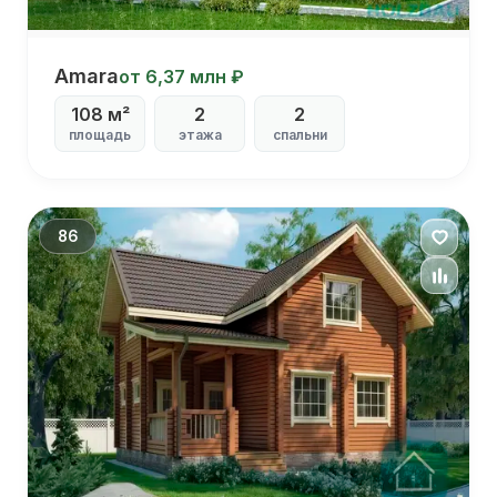
Amara
Amara
от 6,37 млн ₽
108 м²
2
2
С
котельной
площадь
этажа
спальни
С
гостиной
С
крыльцом
86
С
кухней