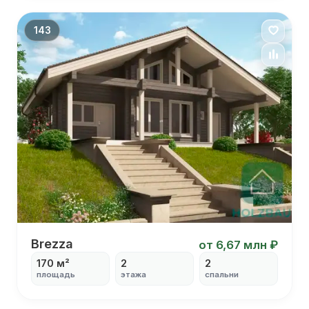
С панорамными окнами
С гардеробной
143
Brezza
Brezza
от 6,67 млн ₽
170 м²
2
2
площадь
этажа
спальни
С террасой
С антресолью