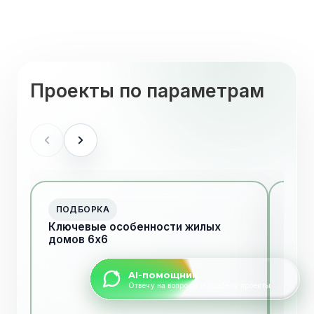
Проекты по параметрам
ПОДБОРКА
ПО
Ключевые особенности жилых
Цена
домов 6х6
прое