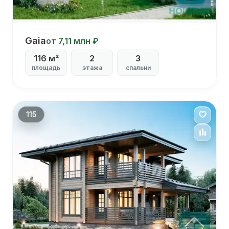
Gaia
Gaia
от 7,11 млн ₽
116 м²
2
3
С террасой
площадь
этажа
спальни
Для постоянного
проживания
С котельной
С столовой
115