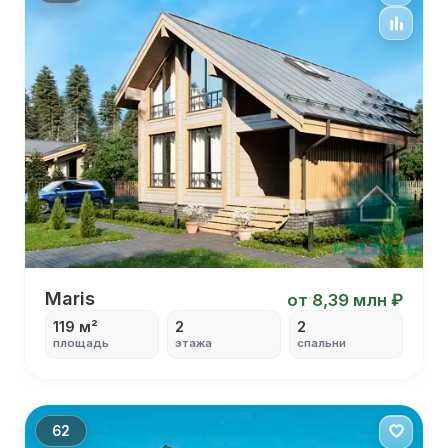
Maris
Maris
от 8,39 млн ₽
119 м²
2
2
площадь
этажа
спальни
С угловой террасой
С антресолью
С сауной
С панорамными окнами
62