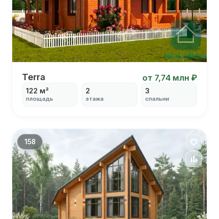
Terra
Terra
от 7,74 млн ₽
122 м²
2
3
площадь
этажа
спальни
С котельной
С балконом
С кабинетом
158