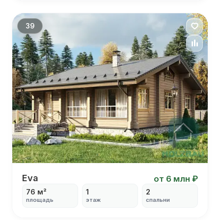
С гостиной
С кухней
39
Eva
Eva
от 6 млн ₽
76 м²
1
2
площадь
этаж
спальни
С вторым светом
С сауной