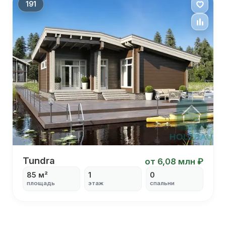
С вторым светом
191
Tundra
Tundra
от 6,08 млн ₽
85 м²
1
0
площадь
этаж
спальни
С сауной
С печкой
С комнатой отдыха
С панорамными окнами