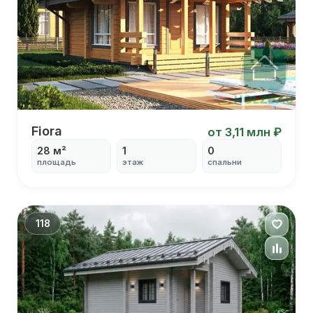
Fiora
Fiora
от 3,11 млн ₽
28 м²
1
0
площадь
этаж
спальни
С террасой
С панорамными окнами
С сауной
С комнатой отдыха
118