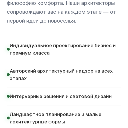
философию комфорта. Наши архитекторы
сопровождают вас на каждом этапе — от
первой идеи до новоселья.
Индивидуальное проектирование бизнес и
премиум класса
Авторский архитектурный надзор на всех
этапах
Интерьерные решения и световой дизайн
Ландшафтное планирование и малые
архитектурные формы