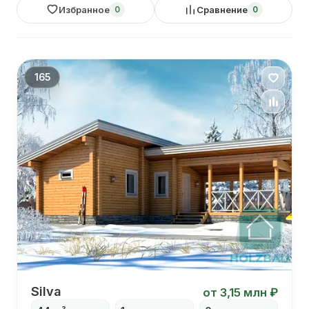
Избранное
Сравнение
0
0
165
Silva
Silva
от 3,15 млн ₽