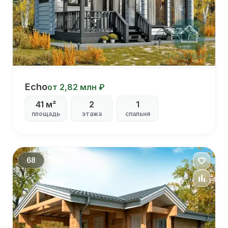
Echo
Echo
от 2,82 млн ₽
41 м²
2
1
С
террасой
площадь
этажа
спальня
С вторым
светом
С
панорамными
окнами
68
С
антресолью