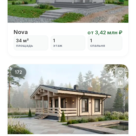
Nova
Nova
от 3,42 млн ₽
34 м²
1
1
площадь
этаж
спальня
С сауной
С комнатой отдыха
172