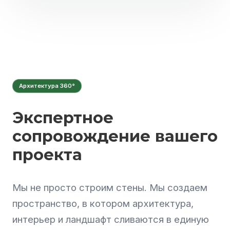
Архитектура 360°
Экспертное
сопровождение вашего
проекта
Мы не просто строим стены. Мы создаем
пространство, в котором архитектура,
интерьер и ландшафт сливаются в единую