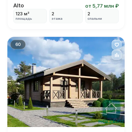
Alto
Alto
от 5,77 млн ₽
123 м²
2
2
площадь
этажа
спальни
С панорамными окнами
С сауной
С патио
С мангалом
60