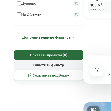
Дуплекс
(1)
105 м²
Мастер-Спальня
площадь
(19)
На 2 Семьи
(1)
Дополнительные фильтры
Показать проекты (6)
Очистить фильтр
Е
Сохранить подборку
194