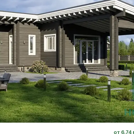
от 6,74