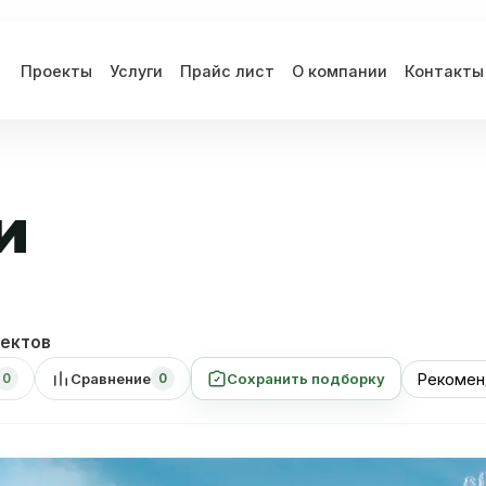
Проекты
Услуги
Прайс лист
О компании
Контакты
и
ектов
Сравнение
Сохранить подборку
0
0