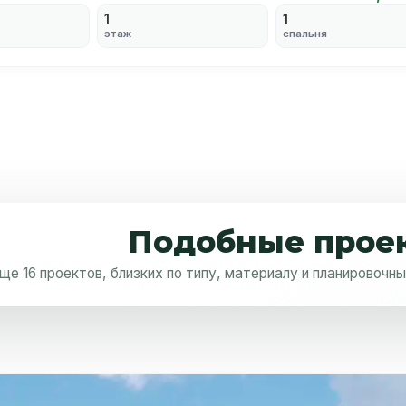
1
1
этаж
спальня
Подобные прое
ще 16 проектов, близких по типу, материалу и планировочн