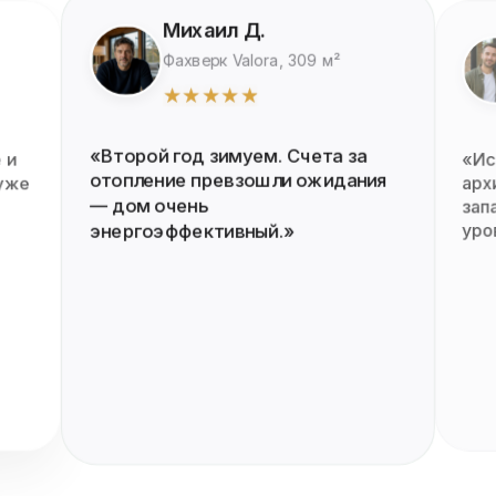
Михаил Д.
Фахверк Valora, 309 м²
★
★
★
★
★
«Второй год зимуем. Счета за
 и
«Ис
отопление превзошли ожидания
 уже
арх
— дом очень
зап
энергоэффективный.»
уро