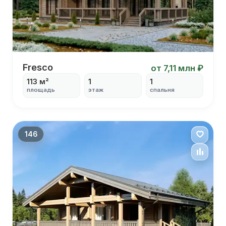
Fresco
Fresco
от 7,11 млн ₽
113 м²
1
1
площадь
этаж
спальня
С угловой террасой
С барбекю
С летней кухней
С вторым светом
146