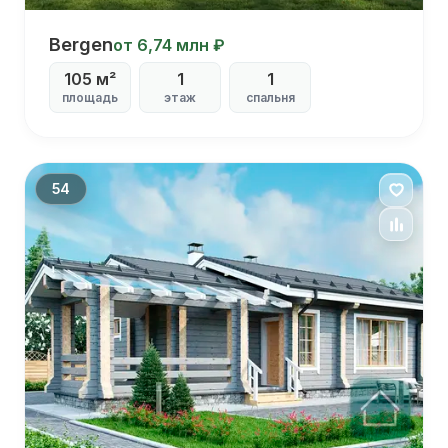
Bergen
Bergen
от 6,74 млн ₽
105 м²
1
1
С навесом
площадь
этаж
спальня
под
машину
С патио
С
хозблоком
54
С
комнатой
отдыха