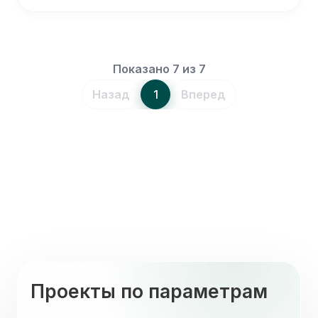
С сауной
С гостиной
С печкой
Показано 7 из 7
Назад
1
Вперед
Проекты по параметрам