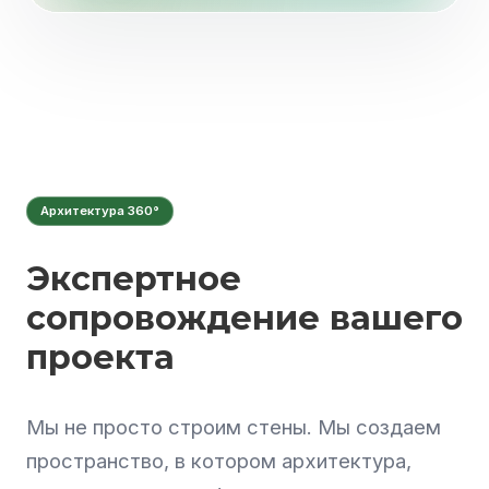
Архитектура 360°
Экспертное
сопровождение вашего
проекта
Мы не просто строим стены. Мы создаем
пространство, в котором архитектура,