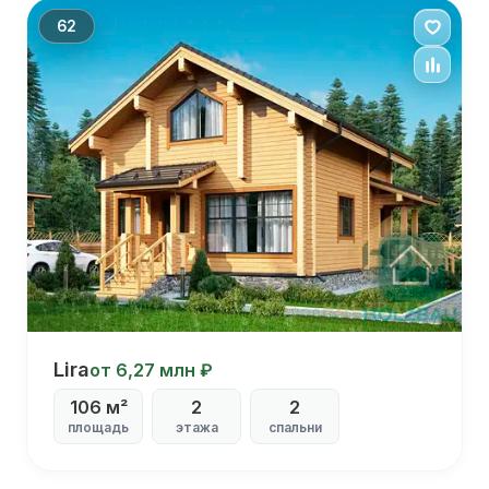
С сауной
62
С
панорамными
окнами
Lira
Lira
от 6,27 млн ₽
106 м²
2
2
С
площадь
этажа
спальни
котельной
С
большими
окнами