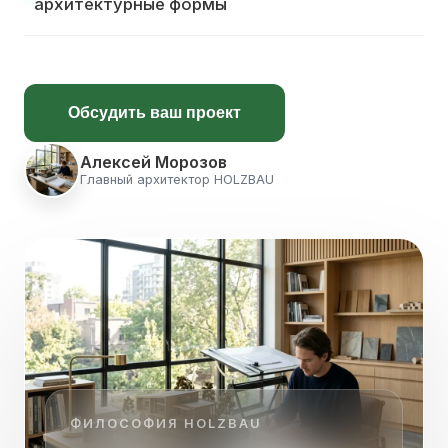
архитектурные формы
Обсудить ваш проект
Алексей Морозов
Главный архитектор HOLZBAU
ФИЛОСОФИЯ HOLZBAU