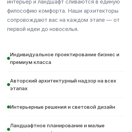
интерьер и ландшафт сливаются в единую
философию комфорта. Наши архитекторы
сопровождают вас на каждом этапе — от
первой идеи до новоселья.
Индивидуальное проектирование бизнес и
премиум класса
Авторский архитектурный надзор на всех
этапах
Интерьерные решения и световой дизайн
Ландшафтное планирование и малые