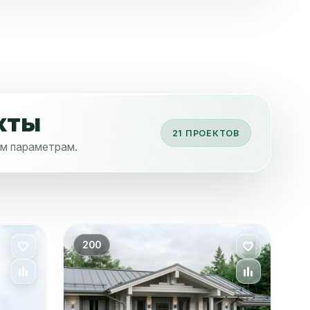
кты
21 ПРОЕКТОВ
ым параметрам.
200