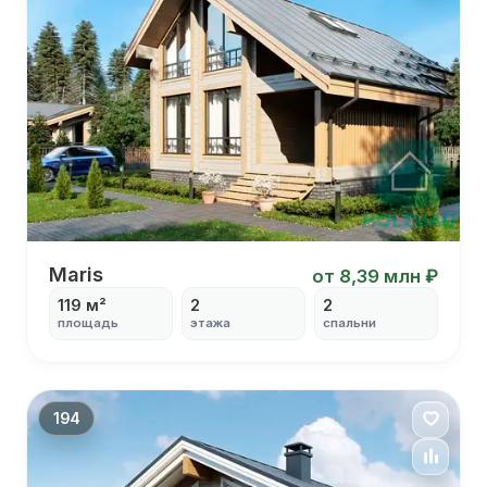
Maris
Maris
от 8,39 млн ₽
119 м²
2
2
площадь
этажа
спальни
С угловой террасой
С антресолью
С сауной
С панорамными окнами
194