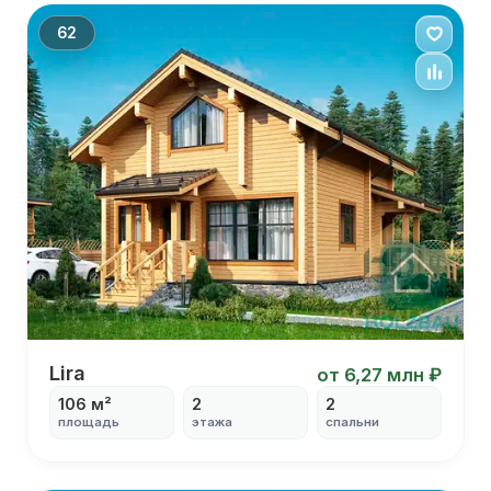
С кухней
62
Lira
Lira
от 6,27 млн ₽
106 м²
2
2
площадь
этажа
спальни
С котельной
С большими окнами
С сауной