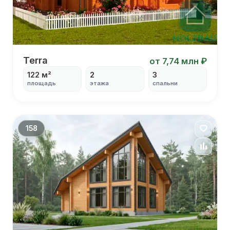
Terra
Terra
от 7,74 млн ₽
122 м²
2
3
площадь
этажа
спальни
С котельной
С балконом
С кабинетом
158