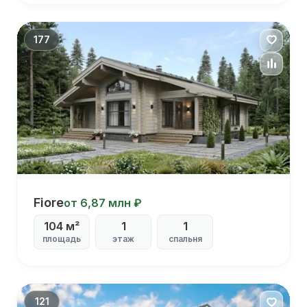
С камином
С панорамными окнами
177
Fiore
Fiore
от 6,87 млн ₽
104 м²
1
1
С
панорамными
площадь
этаж
спальня
окнами
С камином
С
террасой
121