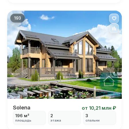
С угловой террасой
С патио
С камином
193
Solena
Solena
от 10,21 млн ₽
196 м²
2
3
площадь
этажа
спальни
С балконом
С вторым светом