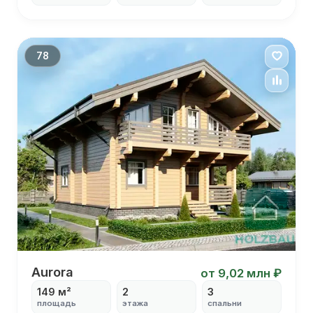
С кабинетом
С кукушкой
С балконом
78
Aurora
Aurora
от 9,02 млн ₽
149 м²
2
3
площадь
этажа
спальни
С балконом