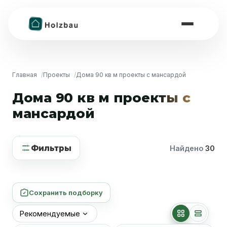
Главная
Проекты
Дома 90 кв м проекты с мансардой
Дома 90 кв м проекты с
мансардой
Фильтры
Найдено
30
Сохранить подборку