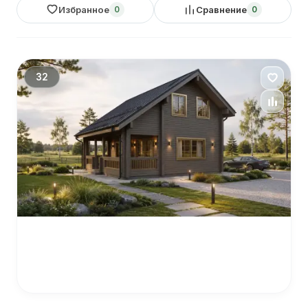
Избранное
Сравнение
0
0
32
Viento
Viento
от 6,84 млн ₽
105 м²
2
2
площадь
этажа
спальни
С террасой
С комнатой отдыха
С гостиной