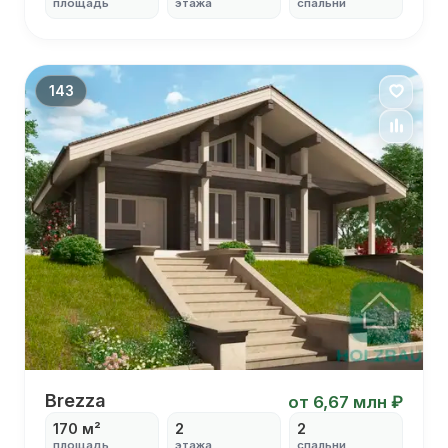
площадь
этажа
спальни
С кабинетом
С балконом
С панорамными окнами
С гардеробной
143
Brezza
Brezza
от 6,67 млн ₽
170 м²
2
2
площадь
этажа
спальни