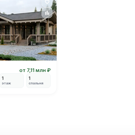
от 7,11 млн ₽
1
1
этаж
спальня