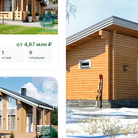
от 4,67 млн ₽
1
0
этаж
спальни