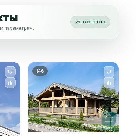
кты
21 ПРОЕКТОВ
ым параметрам.
146