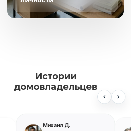
личности
Истории
домовладельцев
Михаил Д.