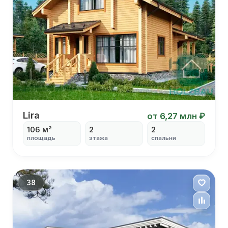
Lira
Lira
от 6,27 млн ₽
106 м²
2
2
площадь
этажа
спальни
С котельной
С большими окнами
С сауной
С крыльцом
38