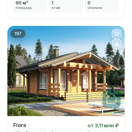
90 м²
1
0
площадь
этаж
спальни
С угловой террасой
С комнатой отдыха
С хозблоком
С панорамными окнами
197
Fiora
Fiora
от 3,11 млн ₽