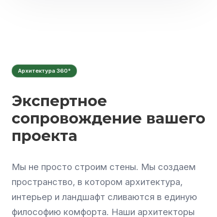
Архитектура 360°
Экспертное
сопровождение вашего
проекта
Мы не просто строим стены. Мы создаем
пространство, в котором архитектура,
интерьер и ландшафт сливаются в единую
философию комфорта. Наши архитекторы