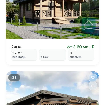
Dune
Dune
от 3,60 млн ₽
52 м²
1
0
площадь
этаж
спальни
С террасой
С сауной
С гостиной
С печкой
33