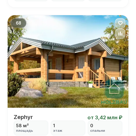
С сауной
С комнатой отдыха
68
Zephyr
Zephyr
от 3,42 млн ₽
58 м²
1
0
площадь
этаж
спальни
С террасой