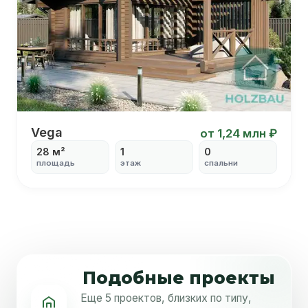
Vega
Vega
от 1,24 млн ₽
28 м²
1
0
площадь
этаж
спальни
Беседка
Подобные проекты
Еще 5 проектов, близких по типу,