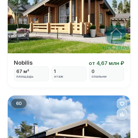
Я согласен на
обработку персональных данных
Nobilis
Nobilis
от 4,67 млн ₽
67 м²
1
0
площадь
этаж
спальни
С угловой террасой
С сауной
Комнатой отдыха
С вторым светом
60