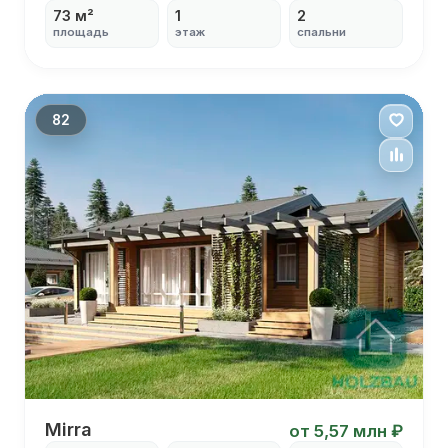
73 м²
1
2
площадь
этаж
спальни
С вторым светом
С панорамными окнами
С гостиной
Студия
82
Mirra
Mirra
от 5,57 млн ₽