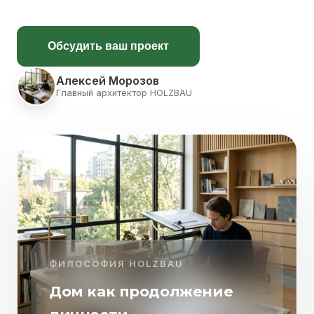
Обсудить ваш проект
Алексей Морозов
Главный архитектор HOLZBAU
ФИЛОСОФИЯ HOLZBAU
Дом как продолжение