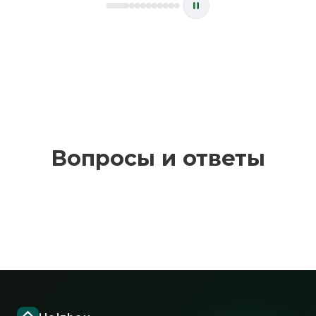
Вопросы и ответы