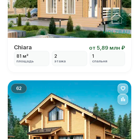
Chiara
Chiara
от 5,89 млн ₽
81 м²
2
1
площадь
этажа
спальня
С угловой террасой
С сауной
С печкой
С комнатой отдыха
62