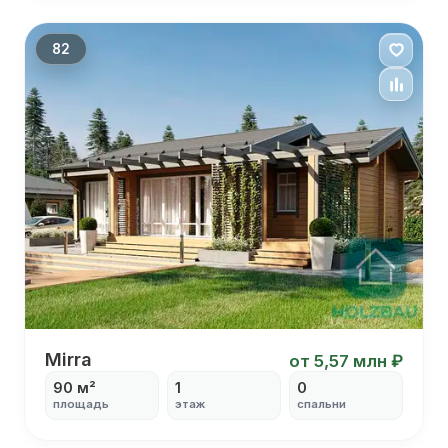
82
Я согласен на
обработку персональных данных
Mirra
Mirra
от 5,57 млн ₽
90 м²
1
0
площадь
этаж
спальни
С угловой террасой
С комнатой отдыха