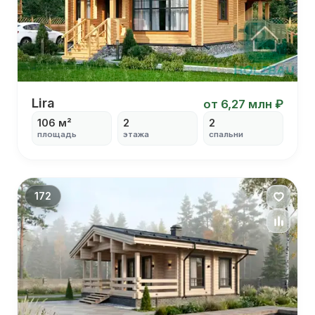
Lira
Lira
от 6,27 млн ₽
106 м²
2
2
площадь
этажа
спальни
С котельной
С большими окнами
С сауной
С крыльцом
172