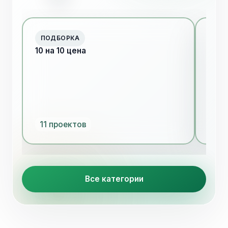
ПОДБОРКА
ПО
10 на 10 цена
100 
11 проектов
11 
Все категории