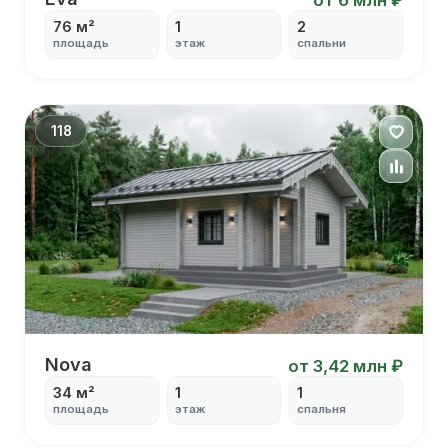
от 6 млн ₽
76 м²
1
2
площадь
этаж
спальни
С вторым светом
С сауной
С комнатой отдыха
С печкой
118
Nova
Nova
от 3,42 млн ₽
34 м²
1
1
площадь
этаж
спальня
С сауной
С комнатой отдыха