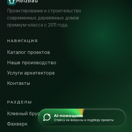
Проектирование и строительство
современных деревянных домов
премиум-класса с 2011 года.
НАВИГАЦИЯ
Каталог проектов
Наше производство
Услуги архитектора
Контакты
РАЗДЕЛЫ
Клееный брус
AI-помощник
Отвечу на вопросы и подберу проекты
Фахверк