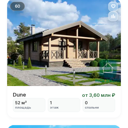
С комнатой отдыха
60
Dune
Dune
от 3,60 млн ₽
52 м²
1
0
площадь
этаж
спальни
С террасой
С сауной
С гостиной