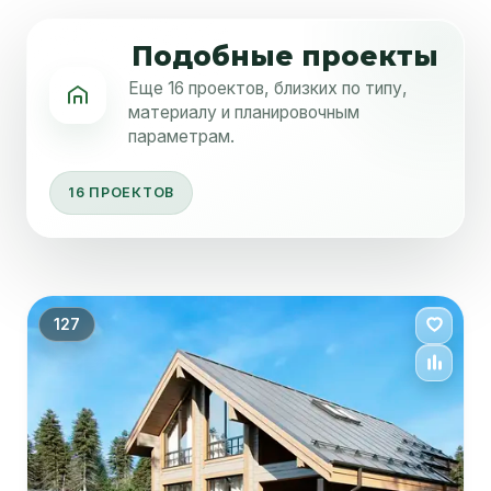
Подобные проекты
Еще 16 проектов, близких по типу,
материалу и планировочным
параметрам.
16 ПРОЕКТОВ
127