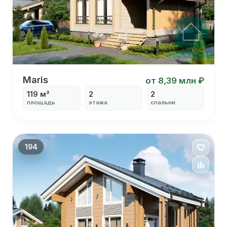
Maris
Maris
от 8,39 млн ₽
119 м²
2
2
площадь
этажа
спальни
С угловой террасой
С антресолью
С сауной
С панорамными окнами
194