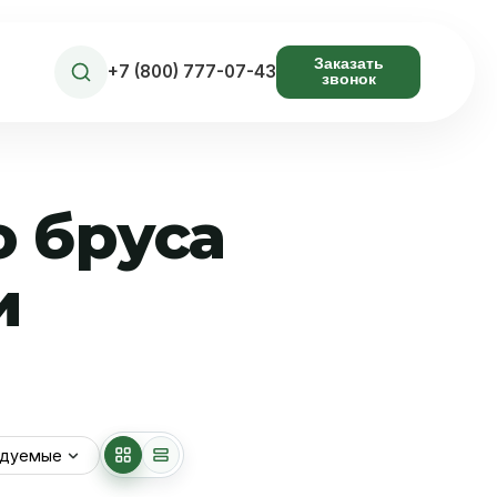
Заказать
+7 (800) 777-07-43
звонок
о бруса
и