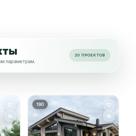
кты
20 ПРОЕКТОВ
ным параметрам.
190