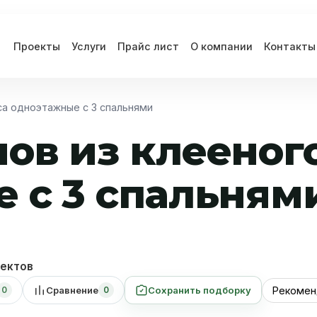
Проекты
Услуги
Прайс лист
О компании
Контакты
са одноэтажные с 3 спальнями
ов из клееног
 с 3 спальням
ектов
Сравнение
Сохранить подборку
0
0