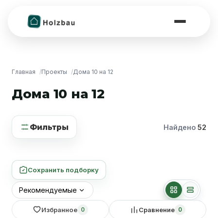
Главная
Проекты
Дома 10 на 12
Дома 10 на 12
Фильтры
Найдено
52
Сохранить подборку
Избранное
Сравнение
0
0