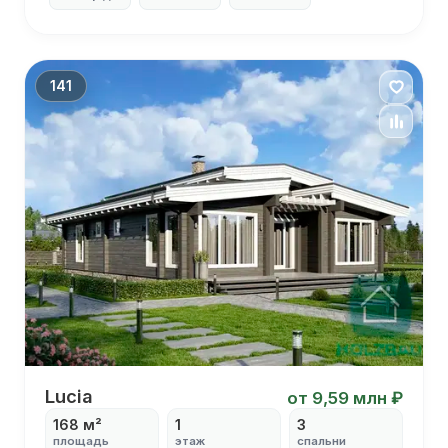
С вторым
светом
С камином
141
С
панорамными
окнами
Lucia
Lucia
от 9,59 млн ₽
168 м²
1
3
площадь
этаж
спальни
С камином