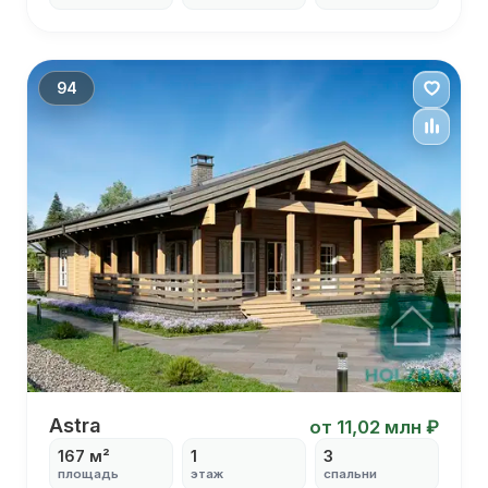
С патио
С столовой
С вторым светом
94
Astra
Astra
от 11,02 млн ₽
167 м²
1
3
площадь
этаж
спальни
С угловой террасой