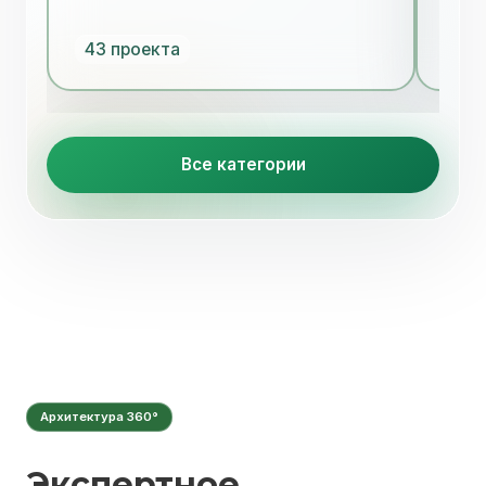
43 проекта
83 
Все категории
Архитектура 360°
Экспертное