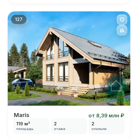
С сауной
С патио
127
С
мангалом
Maris
Maris
от 8,39 млн ₽
119 м²
2
2
площадь
этажа
спальни
С угловой террасой
С антресолью