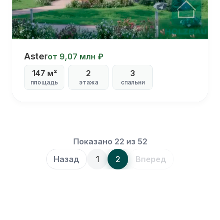
Aster
Aster
от 9,07 млн ₽
147 м²
2
3
С
площадь
этажа
спальни
террасой
С
котельной
С
столовой
С
Показано 22 из 52
камином
Назад
1
2
Вперед