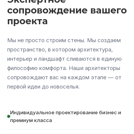
сопровождение вашего
проекта
Мы не просто строим стены. Мы создаем
пространство, в котором архитектура,
интерьер и ландшафт сливаются в единую
философию комфорта. Наши архитекторы
сопровождают вас на каждом этапе — от
первой идеи до новоселья.
Индивидуальное проектирование бизнес и
премиум класса