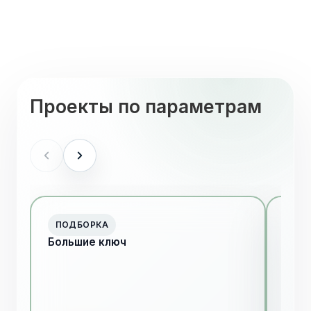
Проекты по параметрам
ПОДБОРКА
ПО
Большие ключ
Быст