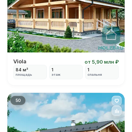
Viola
Viola
от 5,90 млн ₽
84 м²
1
1
площадь
этаж
спальня
С угловой террасой
С патио
С вторым светом
С большим окнами
50