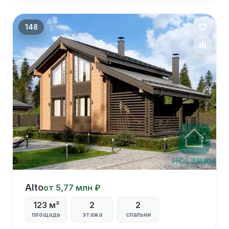
С панорамными окнами
С гардеробной
148
Alto
Alto
от 5,77 млн ₽
123 м²
2
2
С
площадь
этажа
спальни
панорамными
окнами