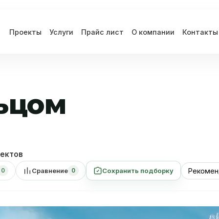
Проекты
Услуги
Прайс лист
О компании
Контакты
ьцом
ектов
Сравнение
Сохранить подборку
0
0