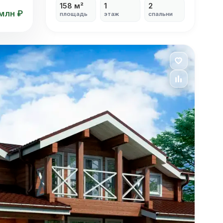
158 м²
1
2
 млн ₽
площадь
этаж
спальни