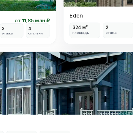
Eden
Eden
от 11,85 млн ₽
324 м²
2
2
4
площадь
этажа
этажа
спальни