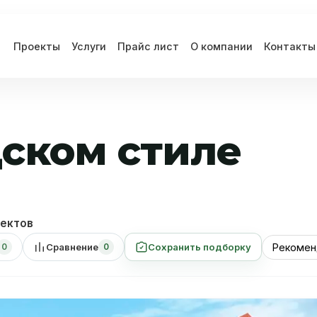
Проекты
Услуги
Прайс лист
О компании
Контакты
ском стиле
ектов
Сравнение
Сохранить подборку
0
0