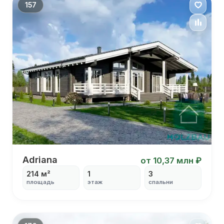
С
157
эркером
С
вторым
светом
Adriana
Adriana
от 10,37 млн ₽
214 м²
1
3
площадь
этаж
спальни
С панорамными окнами
С камином
С сауной