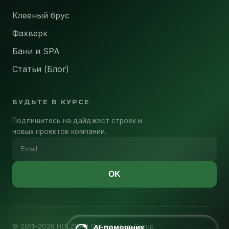
Клееный брус
Фахверк
Бани и SPA
Статьи (Блог)
БУДЬТЕ В КУРСЕ
Подпишитесь на дайджест строек и
новых проектов компании.
OK
© 2011–2026 HOLZBAU Construction Group.
AI-помощник