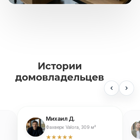
Истории
домовладельцев
Михаил Д.
Фахверк Valora, 309 м²
★
★
★
★
★