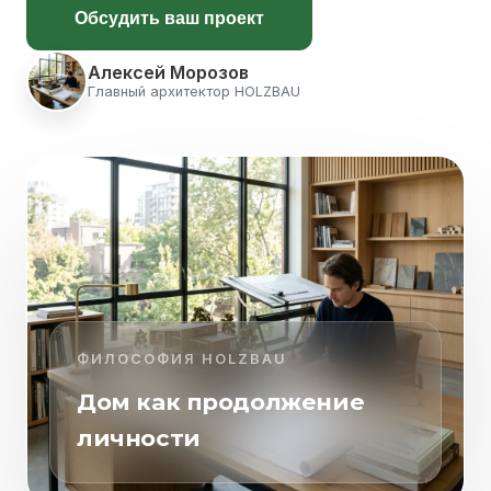
Обсудить ваш проект
Алексей Морозов
Главный архитектор HOLZBAU
ФИЛОСОФИЯ HOLZBAU
Дом как продолжение
личности