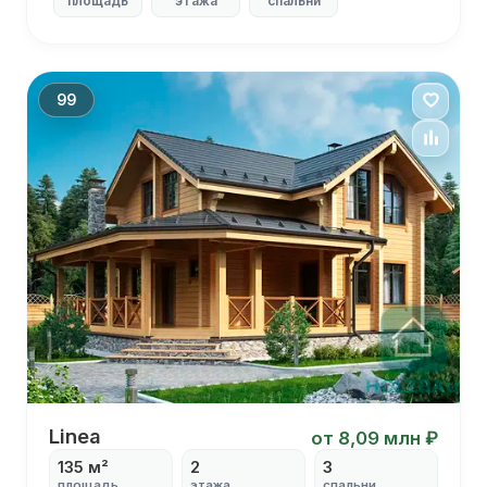
площадь
этажа
спальни
террасой
С
балконом
С
панорамными
99
окнами
С
высокими
потолками
Linea
Linea
от 8,09 млн ₽
135 м²
2
3
площадь
этажа
спальни