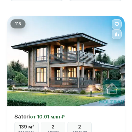
115
Satori
Satori
от 10,01 млн ₽
139 м²
2
2
С угловой