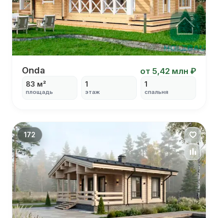
Onda
Onda
от 5,42 млн ₽
83 м²
1
1
площадь
этаж
спальня
С террасой
С хозблоком
С гостиной
С высокими потолками
172