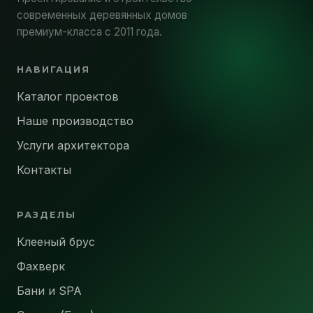
современных деревянных домов
премиум-класса с 2011 года.
НАВИГАЦИЯ
Каталог проектов
Наше производство
Услуги архитектора
Контакты
РАЗДЕЛЫ
Клееный брус
Фахверк
Бани и SPA