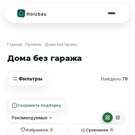
Главная
Проекты
Дома без гаража
Дома без гаража
Фильтры
Найдено
79
Сохранить подборку
Избранное
Сравнение
0
0