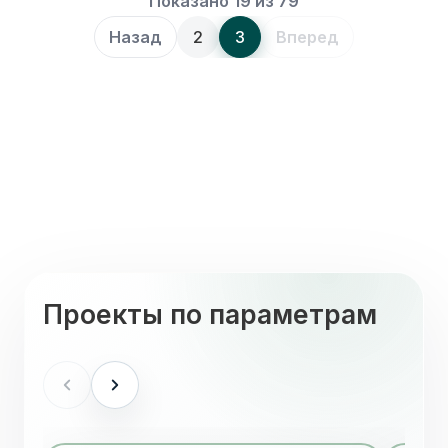
Показано 19 из 79
Назад
2
3
Вперед
Проекты по параметрам