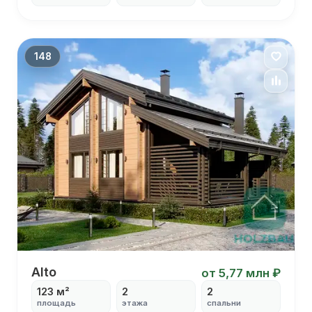
С балконом
С панорамными окнами
С гардеробной
148
Alto
Alto
от 5,77 млн ₽
123 м²
2
2
площадь
этажа
спальни
С панорамными окнами