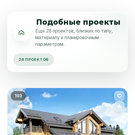
Подобные проекты
Еще 28 проектов, близких по типу,
материалу и планировочным
параметрам.
28 ПРОЕКТОВ
193