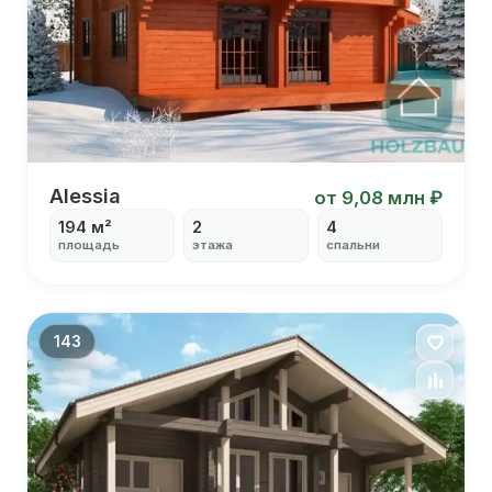
Alessia
Alessia
от 9,08 млн ₽
194 м²
2
4
площадь
этажа
спальни
С террасой
С балконом
С панорамными окнами
С гаражом
143