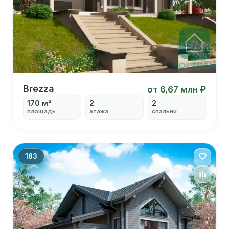
Brezza
Brezza
от 6,67 млн ₽
170 м²
2
2
площадь
этажа
спальни
С террасой
С антресолью
С столовой
С высокими потолками
183