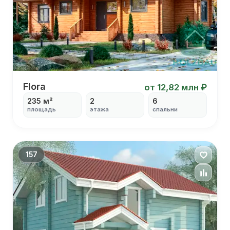
Flora
Flora
от 12,82 млн ₽
235 м²
2
6
площадь
этажа
спальни
С патио
С столовой
С кабинетом
С балконом
157