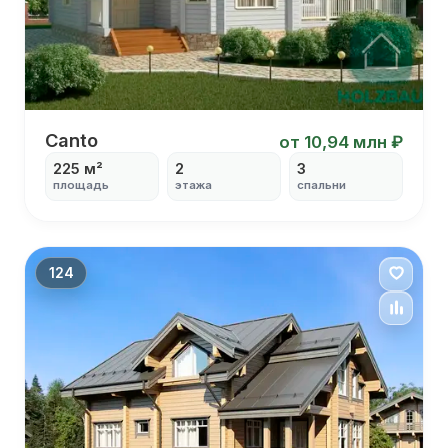
Canto
Canto
от 10,94 млн ₽
225 м²
2
3
площадь
этажа
спальни
С угловой террасой
С балконом
С панорамными окнами
С столовой
124