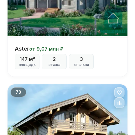
Aster
Aster
от 9,07 млн ₽
147 м²
2
3
С
террасой
площадь
этажа
спальни
С
котельной
С
столовой
78
С
камином