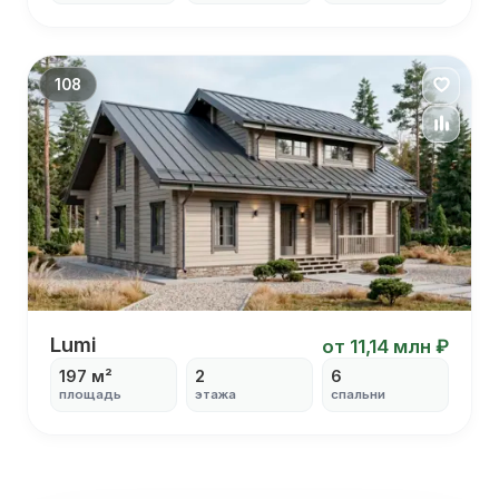
С балконом
С вторым светом
С столовой
108
Lumi
Lumi
от 11,14 млн ₽
197 м²
2
6
площадь
этажа
спальни
С террасой
С панорамными окнами
С кабинетом
С столовой