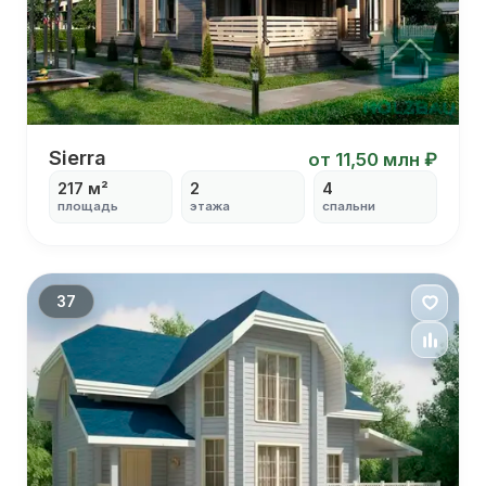
Sierra
Sierra
от 11,50 млн ₽
Я согласен на
обработку персональных данных
217 м²
2
4
площадь
этажа
спальни
С камином
Для постоянного проживания
С бильярдной
С столовой
37