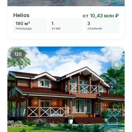
Helios
Helios
от 10,43 млн ₽
190 м²
1
3
площадь
этаж
спальни
С угловой террасой
С вторым светом
С панорамными окнами
С столовой
120