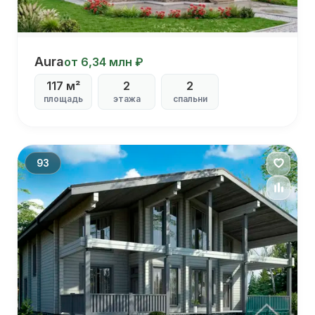
Aura
Aura
от 6,34 млн ₽
117 м²
2
2
С
террасой
площадь
этажа
спальни
С
Я согласен на
обработку персональных данных
балконом
С
гостиной
93
С
высокими
потолками