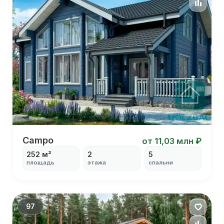
Campo
Campo
от 11,03 млн ₽
252 м²
2
5
площадь
этажа
спальни
С угловой террасой
С вторым светом
С панорамными окнами
С котельной
97