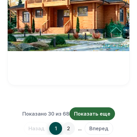
Flora
Flora
235 м²
2
6
площадь
этажа
спальни
Показано 30 из 68
Показать еще
...
Назад
1
2
Вперед