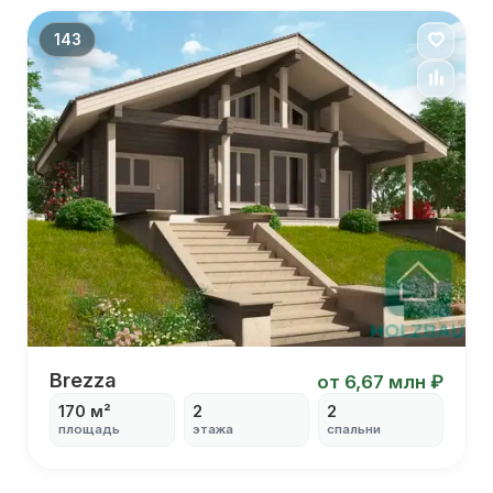
С
столовой
143
С
кабинетом
Brezza
Brezza
от 6,67 млн ₽
170 м²
2
2
площадь
этажа
спальни
С террасой
С антресолью
С столовой