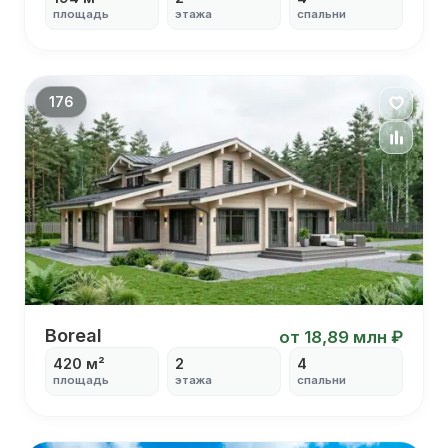
площадь
этажа
спальни
С террасой
С балконом
С панорамными окнами
С гаражом
176
Boreal
Boreal
от 18,89 млн ₽
420 м²
2
4
площадь
этажа
спальни
С угловой террасой
С балконом
С зимним садом