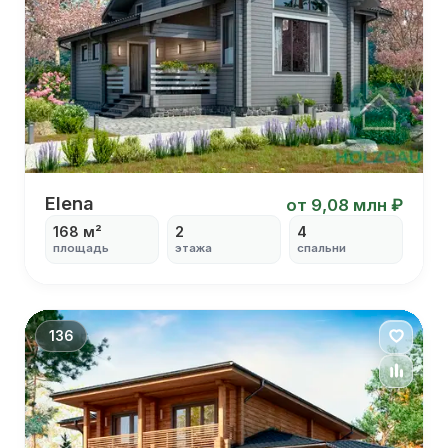
Elena
Elena
от 9,08 млн ₽
168 м²
2
4
площадь
этажа
спальни
С террасой
С вторым светом
С панорамными окнами
С кабинетом
136