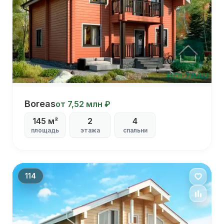
Boreas
Boreas
от 7,52 млн ₽
145 м²
2
4
С
балконом
площадь
этажа
спальни
С
панорамными
окнами
С
гардеробной
114
С
панорамными
окнами