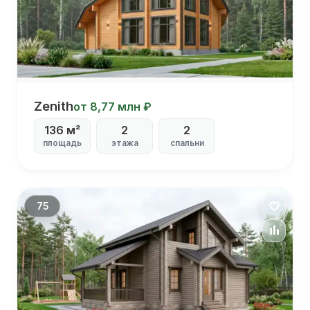
Zenith
Zenith
от 8,77 млн ₽
136 м²
2
2
С
антресолью
площадь
этажа
спальни
С
столовой
С вторым
светом
75
С
панорамными
окнами