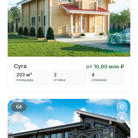
Cyra
Cyra
от 10,60 млн ₽
203 м²
2
4
площадь
этажа
спальни
С террасой
С балконом
Для постоянного проживания
С сауной
64