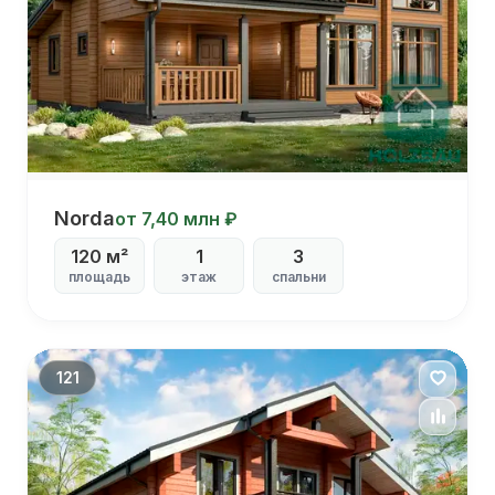
Norda
Norda
от 7,40 млн ₽
120 м²
1
3
С
террасой
площадь
этаж
спальни
С вторым
светом
С
панорамными
окнами
121
С
котельной