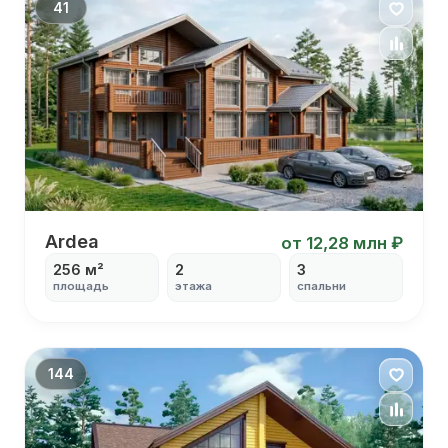
С камином
41
Ardea
Ardea
от 12,28 млн ₽
256 м²
2
3
площадь
этажа
спальни
С угловой террасой
С бассейном
С столовой
С балконом
144