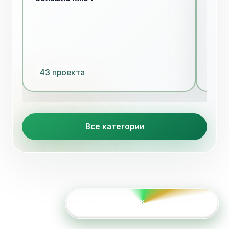
43 проекта
83 
Все категории