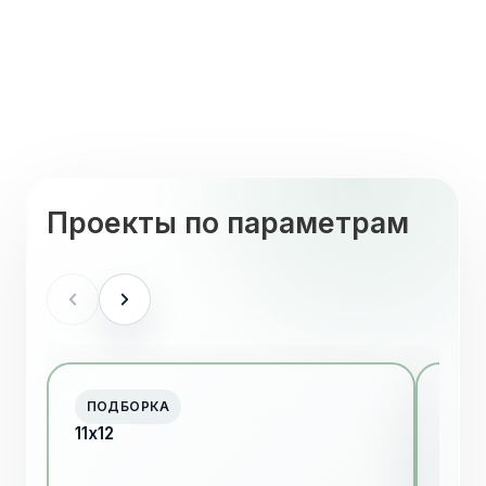
Проекты по параметрам
ПОДБОРКА
ПО
11х12
8х12