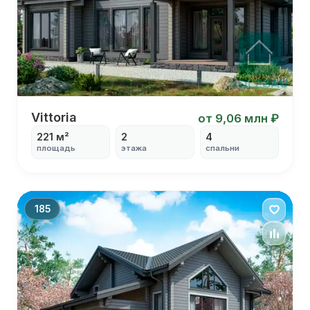
Дом из бруса
Vittoria
от 9,06 млн ₽
221 м²
2
4
площадь
этажа
спальни
С угловой террасой
С столовой
С балконом
С высокими потолками
185