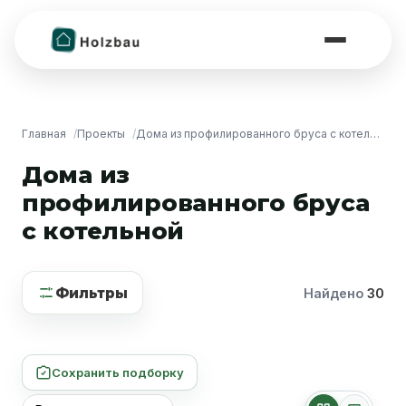
Главная
Проекты
Дома из профилированного бруса с котельной
Дома из
профилированного бруса
с котельной
Фильтры
Найдено
30
Сохранить подборку