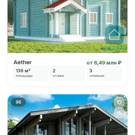
Проект дома из профилированного бруса 
Aether
от 6,49 млн ₽
136 м²
2
3
площадь
этажа
спальни
С кабинетом
Для постоянного проживания
С большими окнами
С котельной
96