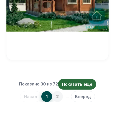
Жилой дом из профилированного бруса
Gaia
116 м²
2
3
площадь
этажа
спальни
Показано 30 из 72
Показать еще
...
Назад
1
2
Вперед