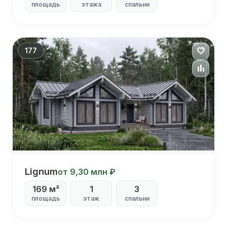
террасой
площадь
этажа
спальни
С вторым
светом
С
панорамными
окнами
177
С
кабинетом
Дом из бруса
Lignum
от 9,30 млн ₽
169 м²
1
3
С
террасой
площадь
этаж
спальни
С
котельной