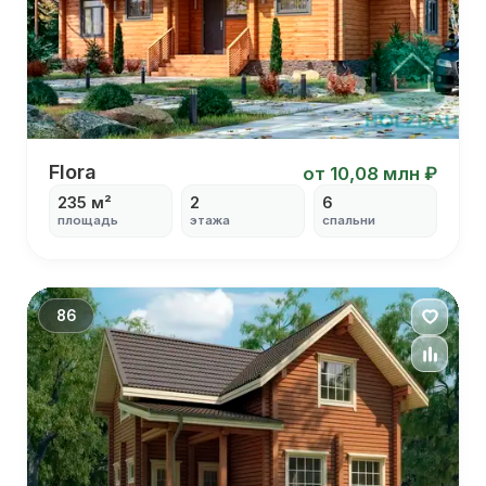
Проект дома из древесины
Flora
от 10,08 млн ₽
235 м²
2
6
площадь
этажа
спальни
С патио
С столовой
С кабинетом
С балконом
86