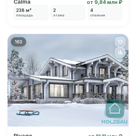
Проект дома из профилированного бруса 1
Calma
от 9,84 млн ₽
238 м²
2
4
площадь
этажа
спальни
С террасой
С балконом
С столовой
С кабинетом
163
Проект домика из профилированного брус
Rivage