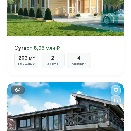
Проект дома из профилированного бруса 
Cyra
от 8,05 млн ₽
203 м²
2
4
С террасой
площадь
этажа
спальни
С балконом
Для постоянного
проживания
С сауной
64