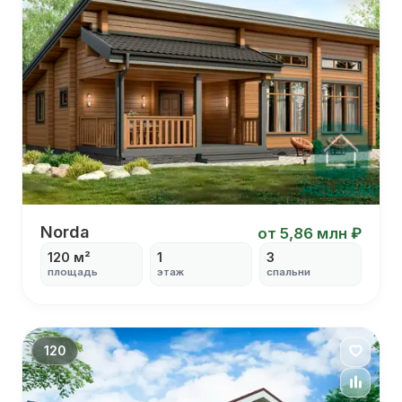
Дом из бруса
Norda
от 5,86 млн ₽
120 м²
1
3
площадь
этаж
спальни
С террасой
С вторым светом
С панорамными окнами
С котельной
120