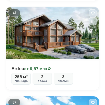
балконом
С гаражом
на 2
машины
41
С камином
Дом из бруса с котельной
Ardea
от 9,67 млн ₽
256 м²
2
3
С
угловой
площадь
этажа
спальни
террасой
С
бассейном
С
столовой
57