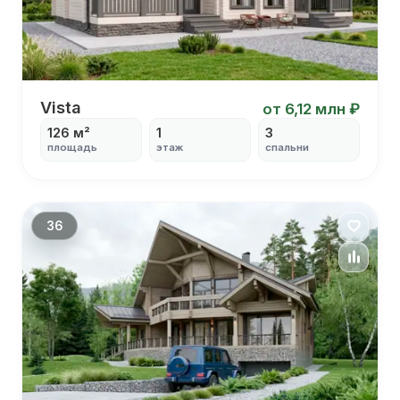
Дом из бруса
Vista
от 6,12 млн ₽
126 м²
1
3
площадь
этаж
спальни
С террасой
С вторым светом
С панорамными окнами
С высокими потолками
36