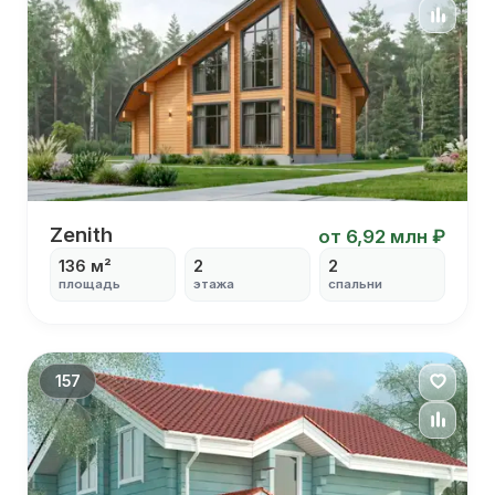
Просторный дом из профилированного брус
Zenith
от 6,92 млн ₽
136 м²
2
2
площадь
этажа
спальни
С антресолью
С столовой
С вторым светом
С панорамными окнами
157