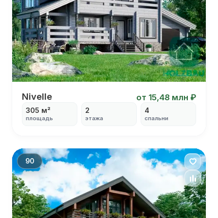
Проект дома из бруса полувальмовая кро
Nivelle
от 15,48 млн ₽
305 м²
2
4
площадь
этажа
спальни
С вторым светом
С балконом
С гаражом на 2 машины
С камином
90