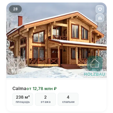
С сауной
С панорамными окнами
28
Проект дома из бруса с мансардой
Calma
от 12,78 млн ₽
238 м²
2
4
С
террасой
площадь
этажа
спальни
С
балконом