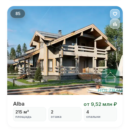
С столовой
С большими окнами
85
Проект дома из бруса с мансардой
Alba
от 9,52 млн ₽
215 м²
2
4
площадь
этажа
спальни
С кукушкой
С патио