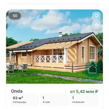
С камином
С высокими потолками
С гардеробной
50
Теплый дом из бруса
Onda
от 5,42 млн ₽
83 м²
1
1
площадь
этаж
спальня
С террасой