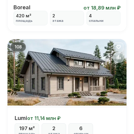
Проект дома из бруса премиум класса
Boreal
от 18,89 млн ₽
420 м²
2
4
площадь
этажа
спальни
С угловой террасой
С балконом
С зимним садом
С столовой
108
Lumi
Lumi
от 11,14 млн ₽
197 м²
2
6
С
террасой
площадь
этажа
спальни