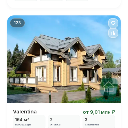
С патио
С
панорамными
окнами
123
С
кукушкой
Проект дома из бруса естественной сушк
Valentina
от 9,01 млн ₽
164 м²
2
3
площадь
этажа
спальни
С угловой террасой