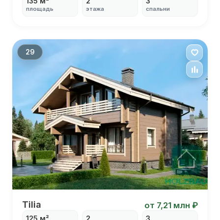
135 м²
2
3
площадь
этажа
спальни
С угловой террасой
С сауной
С патио
С бильярдной
29
Tilia
Tilia
от 7,21 млн ₽
125 м²
2
3