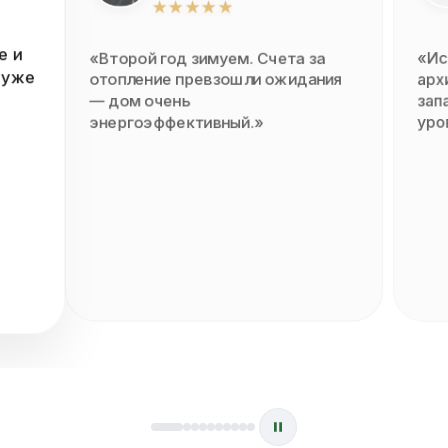
«Второй год зимуем. Счета за
 и
«Ис
отопление превзошли ожидания
 уже
арх
— дом очень
зап
энергоэффективный.»
уро