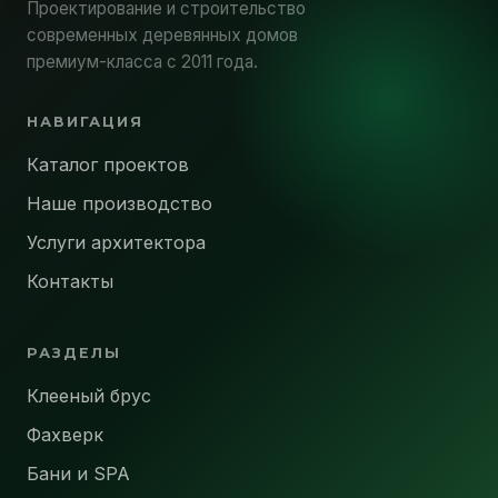
Проектирование и строительство
современных деревянных домов
премиум-класса с 2011 года.
НАВИГАЦИЯ
Каталог проектов
Наше производство
Услуги архитектора
Контакты
РАЗДЕЛЫ
Клееный брус
Фахверк
Бани и SPA