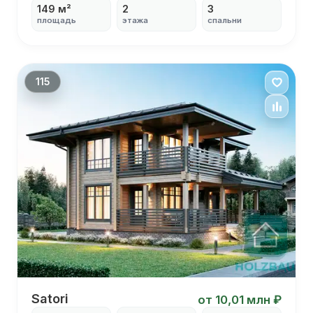
149 м²
2
3
площадь
этажа
спальни
С балконом
С камином
С высокими потолками
С гардеробной
115
Satori
Satori
от 10,01 млн ₽