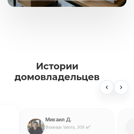
Истории
домовладельцев
Михаил Д.
Фахверк Valora, 309 м²
★
★
★
★
★