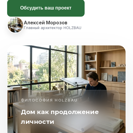
Обсудить ваш проект
Алексей Морозов
Главный архитектор HOLZBAU
ФИЛОСОФИЯ HOLZBAU
Дом как продолжение
личности