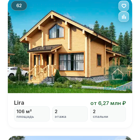
С кухней
62
Lira
Lira
от 6,27 млн ₽
106 м²
2
2
площадь
этажа
спальни
С котельной
С большими окнами
С сауной