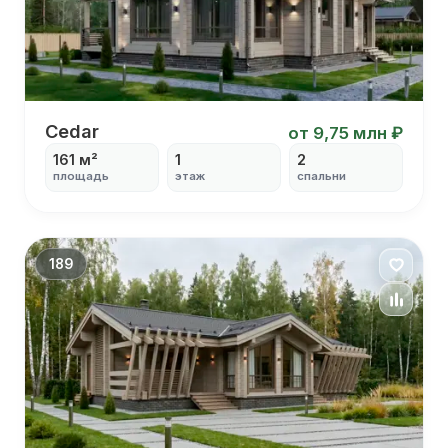
Cedar
Cedar
от 9,75 млн ₽
161 м²
1
2
площадь
этаж
спальни
С вторым светом
С панорамными окнами
С патио
С кабинетом
189