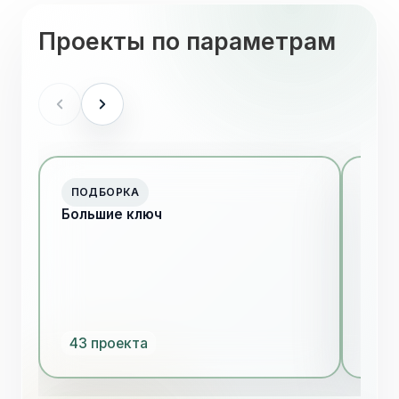
Проекты по параметрам
ПОДБОРКА
ПО
Большие ключ
Быст
43 проекта
83 