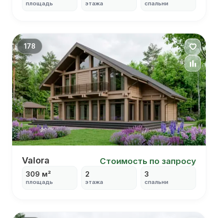
площадь
этажа
спальни
С террасой
С вторым светом
С панорамными окнами
С кабинетом
178
Valora
Valora
Стоимость по запросу
309 м²
2
3
площадь
этажа
спальни
С террасой
С котельной
С панорамными окнами