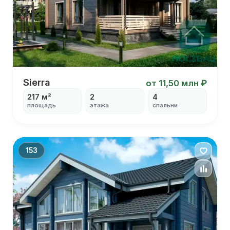
Sierra
Sierra
от 11,50 млн ₽
217 м²
2
4
площадь
этажа
спальни
С камином
Для постоянного проживания
С бильярдной
С столовой
153