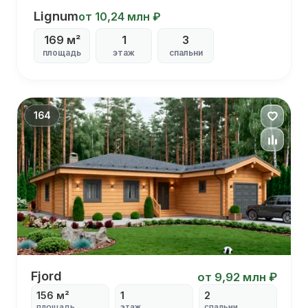
Lignum
Lignum
от 10,24 млн ₽
169 м²
1
3
С
площадь
этаж
спальни
террасой
С
котельной
С
панорамными
164
Я согласен на
обработку персональных данных
окнами
С
столовой
Fjord
Fjord
от 9,92 млн ₽
156 м²
1
2
площадь
этаж
спальни