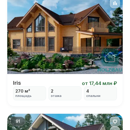
Iris
Iris
от 17,44 млн ₽
270 м²
2
4
площадь
этажа
спальни
С эркером
С террасой
С балконом
С вторым светом
91