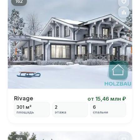
Студия
162
Rivage
Rivage
от 15,46 млн ₽
301 м²
2
6
площадь
этажа
спальни
С террасой
С балконом
С патио
С кабинетом
161