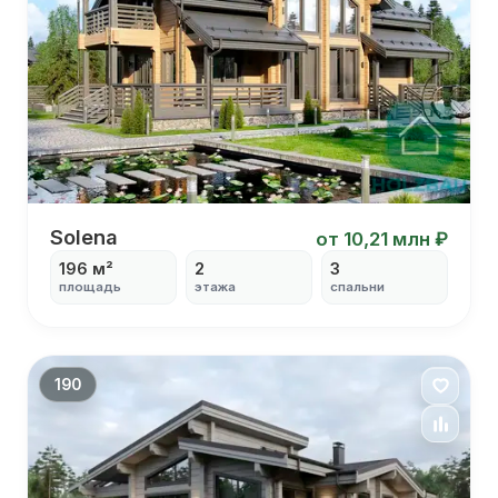
Solena
Solena
от 10,21 млн ₽
196 м²
2
3
площадь
этажа
спальни
С балконом
С вторым светом
С камином
С панорамными окнами
190