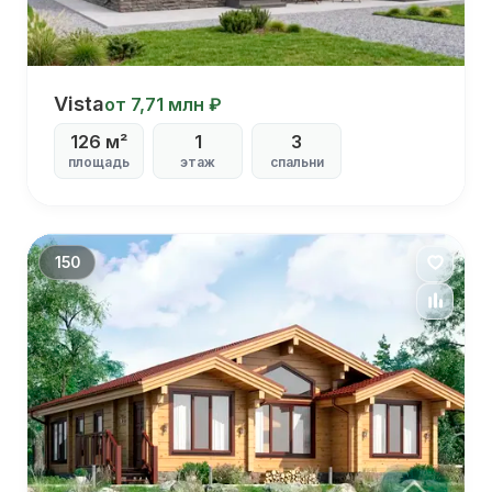
Vista
Vista
от 7,71 млн ₽
126 м²
1
3
С
площадь
этаж
спальни
террасой
С вторым
светом
С
панорамными
150
окнами
С
высокими
потолками