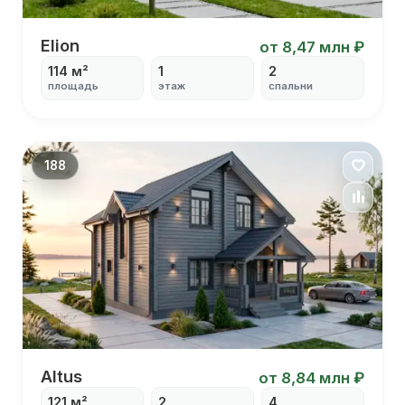
Elion
Elion
от 8,47 млн ₽
114 м²
1
2
площадь
этаж
спальни
С панорамными окнами
С патио
С хозблоком
С гардеробной
188
Altus
Altus
от 8,84 млн ₽
121 м²
2
4