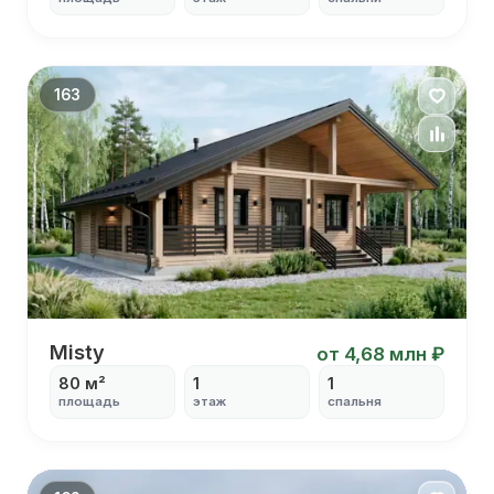
С террасой
С гаражом
С столовой
С котельной
163
Misty
Misty
от 4,68 млн ₽
80 м²
1
1
площадь
этаж
спальня
С угловой террасой
С вторым светом
С гостиной