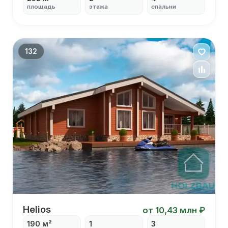
площадь
этажа
спальни
С угловой террасой
С балконом
С столовой
С патио
132
Дом из бруса
Helios
от 10,43 млн ₽
190 м²
1
3