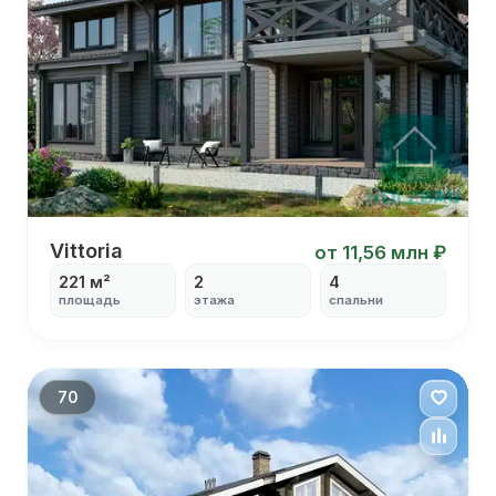
Дом из бруса
Vittoria
от 11,56 млн ₽
221 м²
2
4
площадь
этажа
спальни
С угловой террасой
С столовой
С балконом
С высокими потолками
70