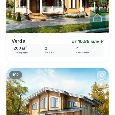
Дом из бруса со сборкой
Verde
от 10,88 млн ₽
200 м²
2
4
площадь
этажа
спальни
С панорамными окнами
С столовой
С патио
С гостиной
192