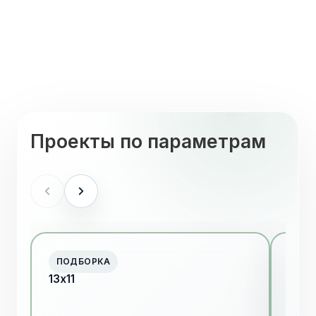
Проекты по параметрам
ПОДБОРКА
ПО
13х11
11х8