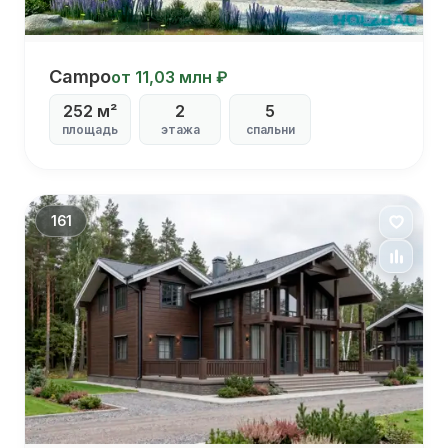
Дом из бруса с гостиной
Campo
от 11,03 млн ₽
252 м²
2
5
С угловой
террасой
площадь
этажа
спальни
С вторым
светом
С
панорамными
окнами
161
С
котельной