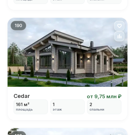
С вторым светом
С панорамными окнами
С патио
С кабинетом
190
Теплый дом из бруса с остеклением
Cedar
от 9,75 млн ₽
161 м²
1
2
площадь
этаж
спальни
С вторым светом
С панорамными окнами
С патио
С кабинетом