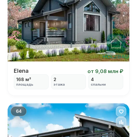
Дом из бруса
Elena
от 9,08 млн ₽
168 м²
2
4
площадь
этажа
спальни
С террасой
С вторым светом
С панорамными окнами
С кабинетом
64