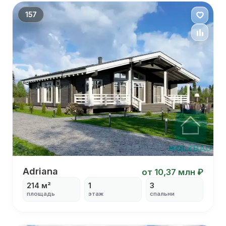
С вторым светом
157
Проект дома из бруса эконом с высокими
Adriana
от 10,37 млн ₽
214 м²
1
3
площадь
этаж
спальни
С панорамными окнами
С камином
С сауной