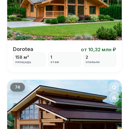
Проект дома из бруса ленточный фундам
Dorotea
от 10,32 млн ₽
158 м²
1
2
площадь
этаж
спальни
С террасой
С панорамными окнами
С вторым светом
С высокими потолками
74