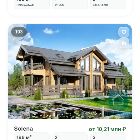
площадь
этаж
спальни
С террасой
С котельной
С панорамными окнами
С столовой
193
Частный дом из бруса
Solena
от 10,21 млн ₽
196 м²
2
3