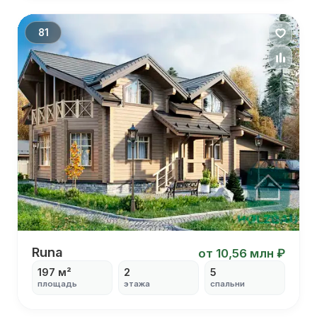
С панорамными окнами
С котельной
81
Дом из бруса 12х15
Runa
от 10,56 млн ₽
197 м²
2
5
площадь
этажа
спальни
С балконом
С эркером