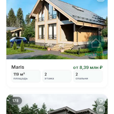
Дом баня из бруса
Maris
от 8,39 млн ₽
119 м²
2
2
площадь
этажа
спальни
С угловой террасой
С антресолью
С сауной
С панорамными окнами
178