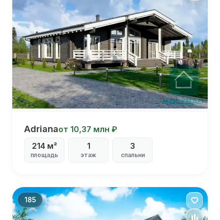
Проект дома из обрезного бруса сосны 10
Adriana
от 10,37 млн ₽
214 м²
1
3
С
панорамными
площадь
этаж
спальни
окнами
С камином
С сауной
185
С патио