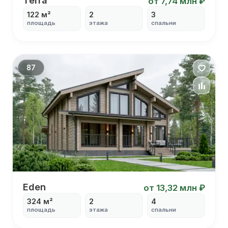
Terra
от 7,74 млн ₽
122 м²
2
3
площадь
этажа
спальни
С котельной
С балконом
С кабинетом
87
Дом из бруса 17х15
Eden
от 13,32 млн ₽
324 м²
2
4
площадь
этажа
спальни
С угловой террасой
С вторым светом