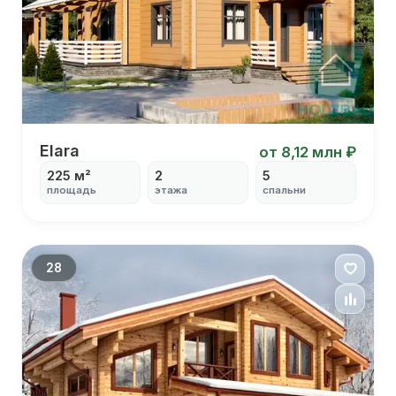
Дом из бруса с шумоизоляцией
Elara
от 8,12 млн ₽
225 м²
2
5
площадь
этажа
спальни
С камином
С кабинетом
С панорамными окнами
С кукушкой
28