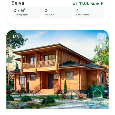
Дом из бруса 11х12
Selva
от 11,06 млн ₽
217 м²
2
4
площадь
этажа
спальни
С котельной
С кабинетом
С столовой
С высокими потолками
136