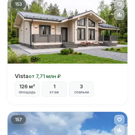
С кабинетом
153
Проект дачи из бруса винтовой фундамен
Vista
от 7,71 млн ₽
126 м²
1
3
С
террасой
площадь
этаж
спальни
С вторым
светом
С
панорамными
окнами
157
С
высокими
потолками