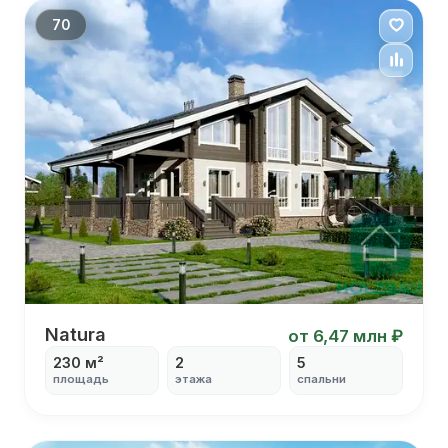
С большими окнами
70
Проект дома из бруса ленточный фундам
Natura
от 6,47 млн ₽
230 м²
2
5
площадь
этажа
спальни
С угловой террасой
С камином
С кабинетом