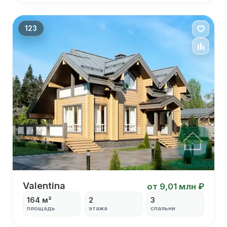
светом
С
панорамными
окнами
123
С
котельной
Дом из бруса 10х13
Valentina
от 9,01 млн ₽
164 м²
2
3
площадь
этажа
спальни
С угловой террасой
С кабинетом