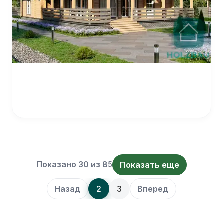
Astra
Astra
167 м²
1
3
площадь
этаж
спальни
Показано 30 из 85
Показать еще
Назад
2
3
Вперед