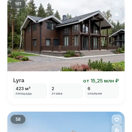
С патио
161
Lyra
Lyra
от 15,25 млн ₽
423 м²
2
6
площадь
этажа
спальни
С патио
С столовой
С хозблоком
С кабинетом
58