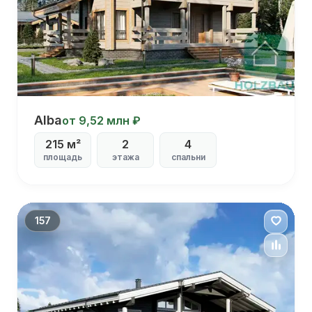
Alba
Alba
от 9,52 млн ₽
215 м²
2
4
С
площадь
этажа
спальни
кукушкой
С
патио
С
бильярдной
157
С
столовой