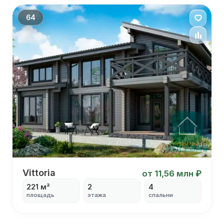
Для постоянного проживания
С сауной
64
Vittoria
Vittoria
от 11,56 млн ₽
221 м²
2
4
площадь
этажа
спальни
С угловой террасой
С столовой
С балконом