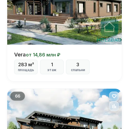
Я согласен на
обработку персональных данных
Vera
Vera
от 14,86 млн ₽
283 м²
1
3
С
площадь
этаж
спальни
террасой
С вторым
светом
С
панорамными
66
окнами
С патио