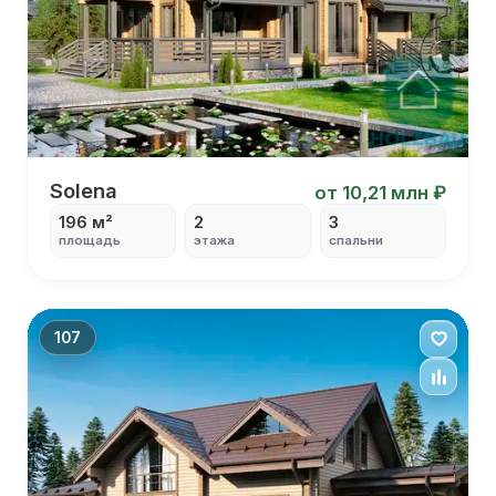
Solena
Solena
от 10,21 млн ₽
196 м²
2
3
площадь
этажа
спальни
С балконом
С вторым светом
С камином
С панорамными окнами
107