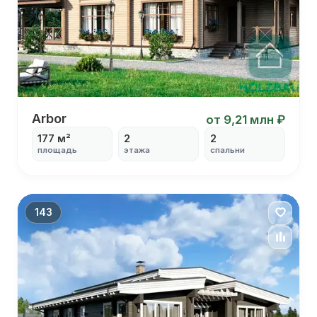
Arbor
Arbor
от 9,21 млн ₽
177 м²
2
2
площадь
этажа
спальни
С вторым светом
С угловой террасой
С патио
С камином
143