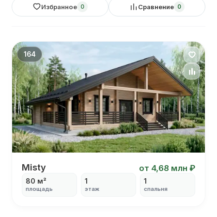
Избранное
Сравнение
0
0
164
Misty
Misty
от 4,68 млн ₽
80 м²
1
1
площадь
этаж
спальня
С угловой террасой
С вторым светом
С гостиной