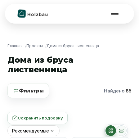
Главная
Проекты
Дома из бруса лиственница
Дома из бруса
лиственница
Фильтры
Найдено
85
Сохранить подборку