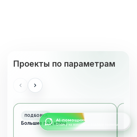
Проекты по параметрам
ПОДБОРКА
ПО
Большие под ключ
Быст