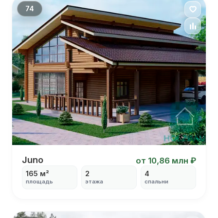
С вторым светом
74
Juno
Juno
от 10,86 млн ₽
165 м²
2
4
площадь
этажа
спальни
С террасой
С балконом
С вторым светом