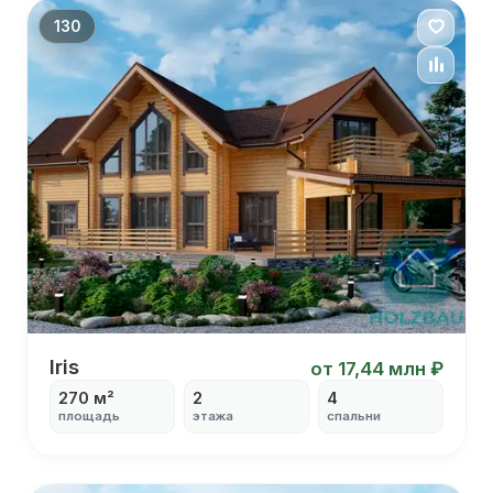
С столовой
130
Iris
Iris
от 17,44 млн ₽
270 м²
2
4
площадь
этажа
спальни
С эркером
С террасой
С балконом