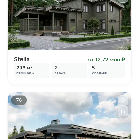
Stella
Stella
от 12,72 млн ₽
298 м²
2
5
площадь
этажа
спальни
С патио
С барбекю
С террасой
С столовой
76