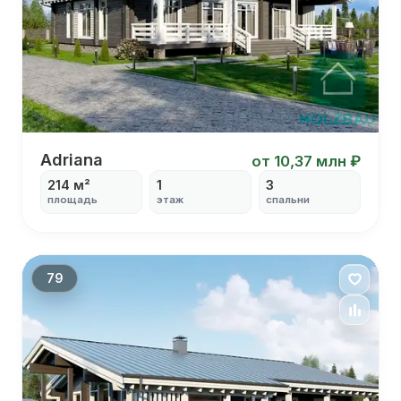
Adriana
Adriana
от 10,37 млн ₽
214 м²
1
3
площадь
этаж
спальни
С панорамными окнами
С камином
С сауной
С патио
79