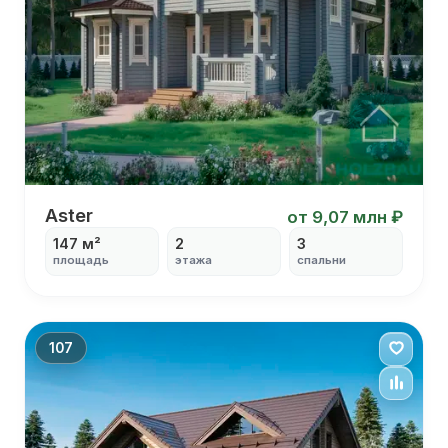
Aster
Aster
от 9,07 млн ₽
147 м²
2
3
площадь
этажа
спальни
С террасой
С котельной
С столовой
С камином
107