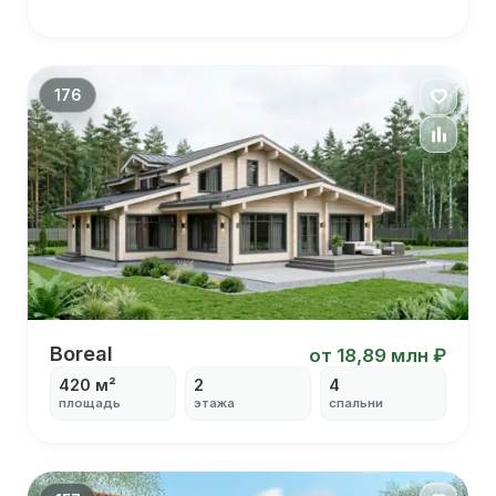
С вторым
светом
С
панорамными
176
окнами
С
котельной
Boreal
Boreal
от 18,89 млн ₽
420 м²
2
4
площадь
этажа
спальни
С угловой террасой
С балконом
С зимним садом