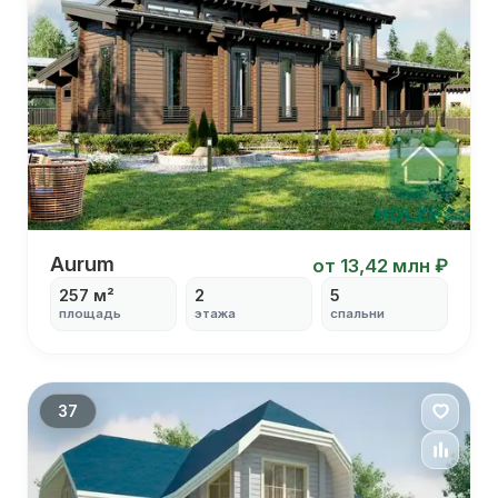
Aurum
Aurum
от 13,42 млн ₽
257 м²
2
5
площадь
этажа
спальни
С угловой террасой
С котельной
С столовой
С большими окнами
37