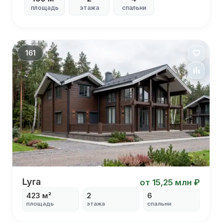
С
площадь
этажа
спальни
террасой
С
балконом
С
вторым
161
светом
С
патио
Lyra
Lyra
от 15,25 млн ₽
423 м²
2
6
площадь
этажа
спальни
С патио
С столовой