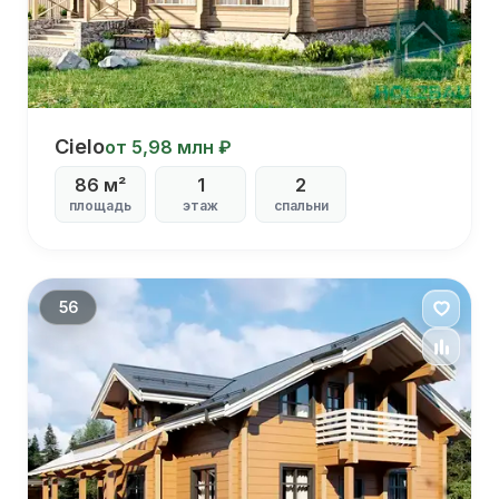
Cielo
Cielo
от 5,98 млн ₽
86 м²
1
2
Я согласен на
обработку персональных данных
С вторым
площадь
этаж
спальни
светом
С
панорамными
окнами
Студия
56
С
гостиной