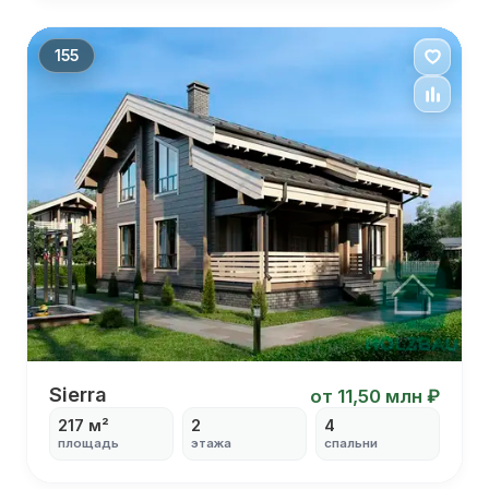
С хозблоком
С кабинетом
155
Sierra
Sierra
от 11,50 млн ₽
217 м²
2
4
площадь
этажа
спальни
С камином
Для постоянного проживания