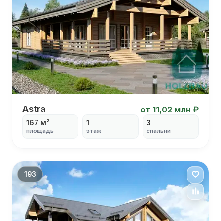
Astra
Astra
от 11,02 млн ₽
167 м²
1
3
площадь
этаж
спальни
С угловой террасой
С хозблоком
Для постоянного проживания
С панорамными окнами
193