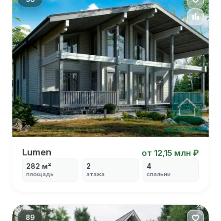
Lumen
Lumen
от 12,15 млн ₽
282 м²
2
4
площадь
этажа
спальни
С террасой
С вторым светом
С панорамными окнами
С кабинетом
89