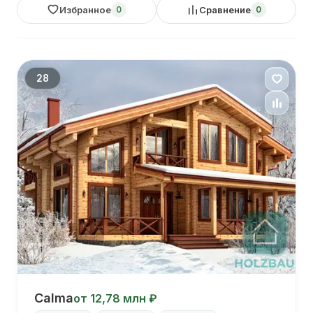
Избранное
Сравнение
0
0
28
Дом из бруса
Calma
от 12,78 млн ₽