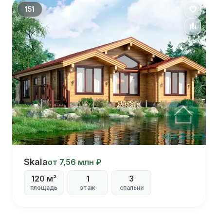
С кукушкой
151
Дом из бруса
Skala
от 7,56 млн ₽
120 м²
1
3
С вторым
площадь
этаж
спальни
светом
С
столовой