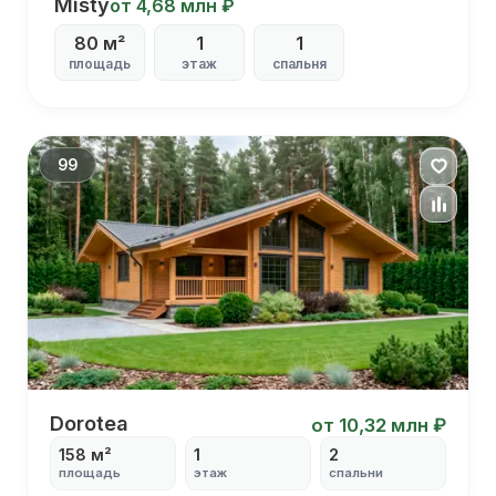
Дом из бруса
Misty
от 4,68 млн ₽
80 м²
1
1
С
площадь
этаж
спальня
угловой
террасой
С
вторым
светом
99
С
гостиной
Студия
Дом из бруса
Dorotea
от 10,32 млн ₽
158 м²
1
2
площадь
этаж
спальни
С террасой