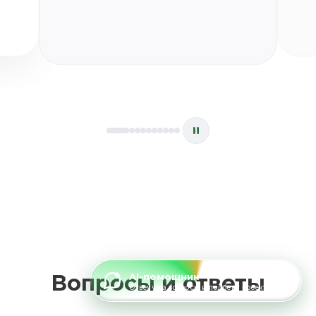
Вопросы и ответы