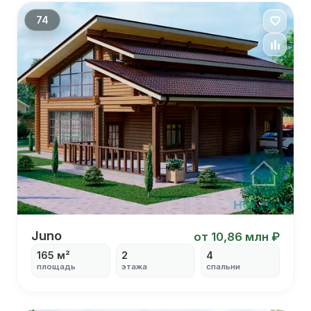
С
панорамными
74
окнами
С
котельной
Дом из бруса
Juno
от 10,86 млн ₽
165 м²
2
4
площадь
этажа
спальни
С террасой
С балконом
С вторым светом