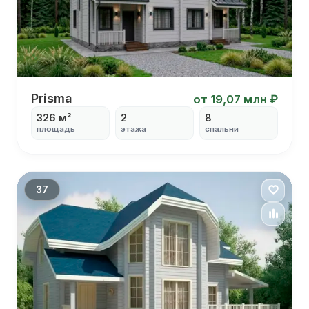
Дом из бруса
Prisma
от 19,07 млн ₽
326 м²
2
8
площадь
этажа
спальни
С террасой
С кукушкой
С комнатой отдыха
С котельной
37