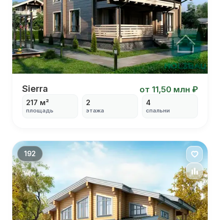
Дом из бруса
Sierra
от 11,50 млн ₽
217 м²
2
4
площадь
этажа
спальни
С камином
Для постоянного проживания
С бильярдной
С столовой
192