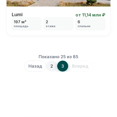
Дом из бруса
Lumi
от 11,14 млн ₽
197 м²
2
6
площадь
этажа
спальни
С террасой
С панорамными окнами
С кабинетом
С столовой
Показано 25 из 85
Назад
2
3
Вперед