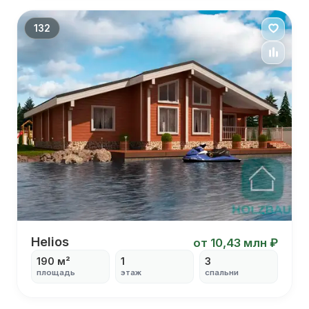
С гостиной
С высокими потолками
132
Дом из бруса
Helios
от 10,43 млн ₽
190 м²
1
3
площадь
этаж
спальни
С угловой террасой
С вторым светом