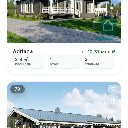
Adriana
Adriana
от 10,37 млн ₽
214 м²
1
3
площадь
этаж
спальни
С панорамными окнами
С камином
С сауной
С патио
79