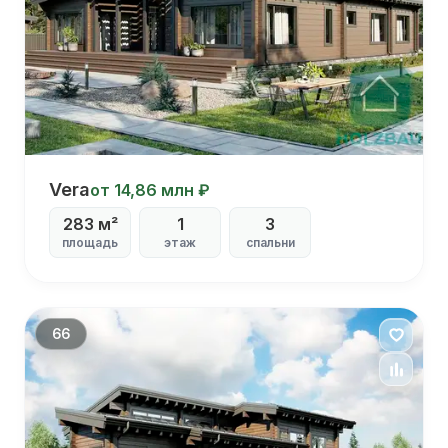
Я согласен на
обработку персональных данных
Vera
Vera
от 14,86 млн ₽
283 м²
1
3
С
площадь
этаж
спальни
террасой
С вторым
светом
С
панорамными
66
окнами
С патио