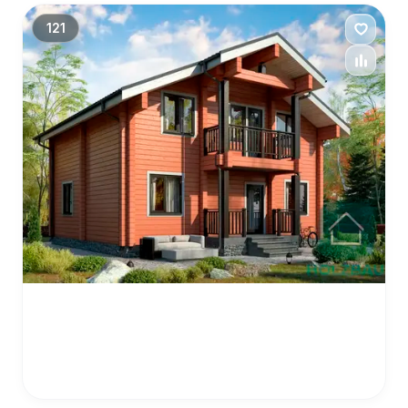
С панорамными окнами
С высокими потолками
121
Boreas
Boreas
от 7,52 млн ₽
145 м²
2
4
С
площадь
этажа
спальни
балконом
С
панорамными