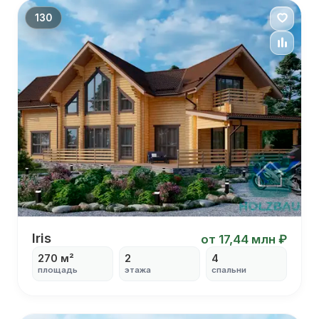
С столовой
130
Iris
Iris
от 17,44 млн ₽
270 м²
2
4
площадь
этажа
спальни
С эркером
С террасой
С балконом