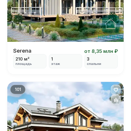
Serena
Serena
от 8,35 млн ₽
210 м²
1
3
площадь
этаж
спальни
С вторым светом
С панорамными окнами
С патио
С кабинетом
101