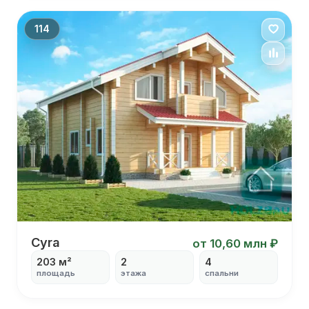
окнами
С
114
гардеробной
С
панорамными
окнами
Cyra
Cyra
от 10,60 млн ₽
203 м²
2
4
площадь
этажа
спальни
С террасой
С балконом