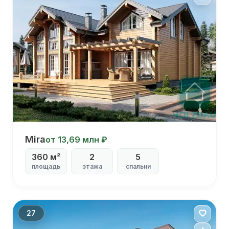
Mira
Mira
от 13,69 млн ₽
360 м²
2
5
С
площадь
этажа
спальни
столовой
С патио
С
панорамными
окнами
27
С