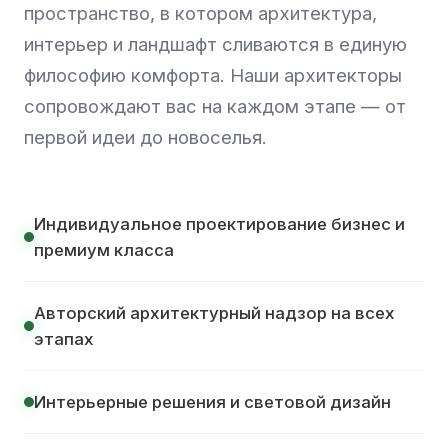
Я согласен на
обработку персональных данных
пространство, в котором архитектура,
интерьер и ландшафт сливаются в единую
философию комфорта. Наши архитекторы
сопровождают вас на каждом этапе — от
первой идеи до новоселья.
Индивидуальное проектирование бизнес и
премиум класса
Авторский архитектурный надзор на всех
этапах
Интерьерные решения и световой дизайн