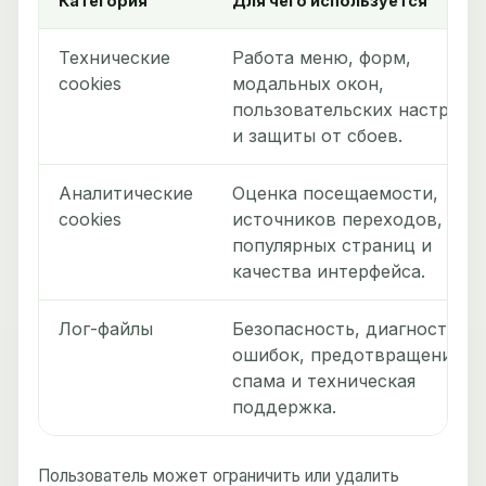
Категория
Для чего используется
Технические
Работа меню, форм,
cookies
модальных окон,
пользовательских настроек
и защиты от сбоев.
Аналитические
Оценка посещаемости,
cookies
источников переходов,
популярных страниц и
качества интерфейса.
Лог-файлы
Безопасность, диагностика
ошибок, предотвращение
спама и техническая
поддержка.
Пользователь может ограничить или удалить