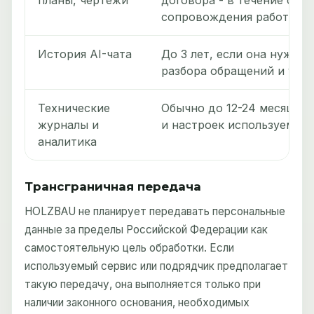
сопровождения работ и га
История AI-чата
До 3 лет, если она нужна 
разбора обращений и улуч
Технические
Обычно до 12-24 месяцев 
журналы и
и настроек используемого
аналитика
Трансграничная передача
HOLZBAU не планирует передавать персональные
данные за пределы Российской Федерации как
самостоятельную цель обработки. Если
Я согласен на
обработку персональных данных
используемый сервис или подрядчик предполагает
такую передачу, она выполняется только при
наличии законного основания, необходимых