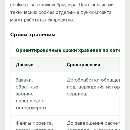
cookies в настройках браузера. При отключении
технических cookies отдельные функции сайта
могут работать некорректно.
Сроки хранения
Ориентировочные сроки хранения по катего
Данные
Срок хранения
Заявки,
До обработки обращения и
обратные
подтверждения истории к
звонки,
сервиса.
переписка с
менеджером
Файлы проекта,
До завершения расчета ил
планы, чертежи
договора - в течение сро